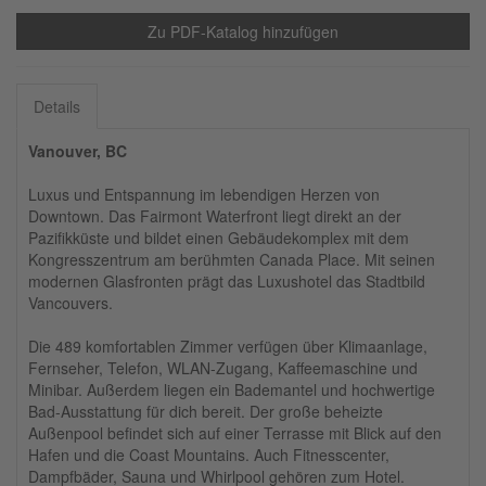
Zu PDF-Katalog hinzufügen
Details
Vanouver, BC
Luxus und Entspannung im lebendigen Herzen von
Downtown. Das Fairmont Waterfront liegt direkt an der
Pazifikküste und bildet einen Gebäudekomplex mit dem
Kongresszentrum am berühmten Canada Place. Mit seinen
modernen Glasfronten prägt das Luxushotel das Stadtbild
Vancouvers.
Die 489 komfortablen Zimmer verfügen über Klimaanlage,
Fernseher, Telefon, WLAN-Zugang, Kaffeemaschine und
Minibar. Außerdem liegen ein Bademantel und hochwertige
Bad-Ausstattung für dich bereit. Der große beheizte
Außenpool befindet sich auf einer Terrasse mit Blick auf den
Hafen und die Coast Mountains. Auch Fitnesscenter,
Dampfbäder, Sauna und Whirlpool gehören zum Hotel.