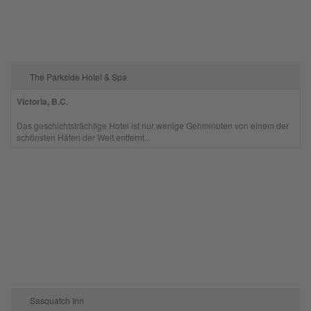
The Parkside Hotel & Spa
Victoria, B.C.
Das geschichtsträchtige Hotel ist nur wenige Gehminuten von einem der
schönsten Häfen der Welt entfernt...
Sasquatch Inn