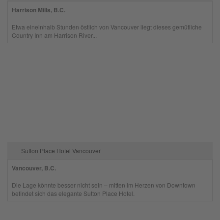
Harrison Mills, B.C.
Etwa eineinhalb Stunden östlich von Vancouver liegt dieses gemütliche
Country Inn am Harrison River...
Sutton Place Hotel Vancouver
Vancouver, B.C.
Die Lage könnte besser nicht sein – mitten im Herzen von Downtown
befindet sich das elegante Sutton Place Hotel.