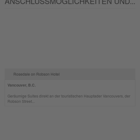
ANSCHLUSSMÖGLICHKEITEN UND/ODER ALTERNATIVEN:
Rosedale on Robson Hotel
Vancouver, B.C.
Geräumige Suites direkt an der touristischen Hauptader Vancouvers, der
Robson Street...