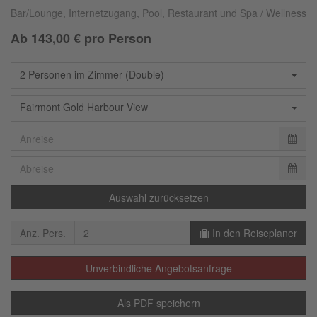
Bar/Lounge, Internetzugang, Pool, Restaurant und Spa / Wellness
Ab
143,00
€ pro Person
2 Personen im Zimmer (Double)
Fairmont Gold Harbour View
Auswahl zurücksetzen
Anz. Pers.
In den Reiseplaner
Unverbindliche Angebotsanfrage
Als PDF speichern