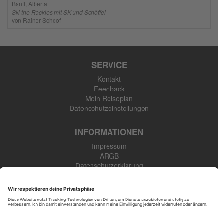
Banff, Alberta
Ski the Rockies mit SK und Schöffel
von Rainer Schoof
SERVICE
Kontakt
Feedback
Mein Reiseplan
Datenschutzeinstellungen
INFORMATIONEN
Impressum
ARGB
Datenschutzerklärung
Newsletter