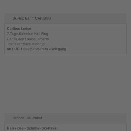
Ski-Trip Banff: CARIBOU
Caribou Lodge
7-Tage-Skireise inkl. Flug
Banff/Lake Louise, Alberta
Text: Franziska Middrup
ab EUR 1.669 p.P./2-Pers.-Belegung
Schöffel-Ski-Paket
Reiseidee - Schöffel-Ski-Paket