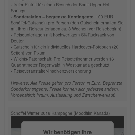
- freier Eintritt für einen Besuch der Banff Upper Hot
Springs
-
Sonderaktion – begrenzte Kontingente
: 100 EUR
Schöffel-Gutschein pro Person (den Gutschein erhalten Sie
mit Ihren Reiseunterlagen ca. 3 Wochen vor Reisebeginn)
- Reiseunterlagen mit hochwertigem SK-Rucksack von
Deuter
- Gutschein für ein individuelles Hardcover-Fotobuch (26
Seiten) von Pixum
- Wildnis-Patenschaft: Pro Reiseteilnehmer werden 16
Quadratmeter Regenwald in Westkanada geschützt
- Reiseveranstalter-Insolvenzversicherung
Hinweise: Alle Preise gelten pro Person in Euro. Begrenzte
Sonderkontingente. Preise können sich jederzeit ändern.
Vorbehaltlich Irrtum, Auslassung und Zwischenverkauf.
Schöffel Winter 2016 Kampagne (Moodfilm Kanada)
Wir benötigen Ihre