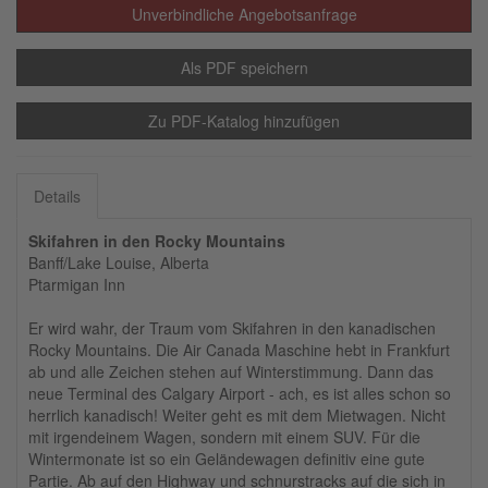
Unverbindliche Angebotsanfrage
Als PDF speichern
Zu PDF-Katalog hinzufügen
Details
Skifahren in den Rocky Mountains
Banff/Lake Louise, Alberta
Ptarmigan Inn
Er wird wahr, der Traum vom Skifahren in den kanadischen
Rocky Mountains. Die Air Canada Maschine hebt in Frankfurt
ab und alle Zeichen stehen auf Winterstimmung. Dann das
neue Terminal des Calgary Airport - ach, es ist alles schon so
herrlich kanadisch! Weiter geht es mit dem Mietwagen. Nicht
mit irgendeinem Wagen, sondern mit einem SUV. Für die
Wintermonate ist so ein Geländewagen definitiv eine gute
Partie. Ab auf den Highway und schnurstracks auf die sich in