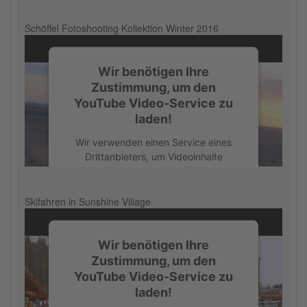
Daten zu Ihren Aktivitäten sammeln.
Bitte lesen Sie die Details durch und
Schöffel Fotoshooting Kollektion Winter 2016
stimmen Sie der Nutzung des Service
zu, um dieses Video anzusehen.
Wir benötigen Ihre
Zustimmung, um den
Mehr Informationen
YouTube Video-Service zu
laden!
Akzeptieren
Wir verwenden einen Service eines
powered by
Usercentrics Consent
Drittanbieters, um Videoinhalte
Management Platform
einzubetten. Dieser Service kann
Daten zu Ihren Aktivitäten sammeln.
Bitte lesen Sie die Details durch und
Skifahren in Sunshine Village
stimmen Sie der Nutzung des Service
zu, um dieses Video anzusehen.
Wir benötigen Ihre
Zustimmung, um den
Mehr Informationen
YouTube Video-Service zu
laden!
Akzeptieren