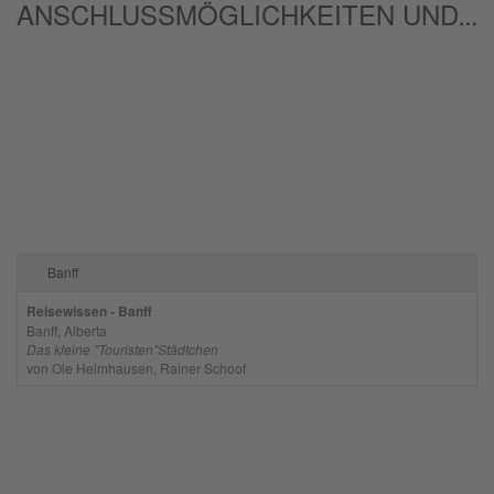
ANSCHLUSSMÖGLICHKEITEN UND/ODER ALTERNATIVEN:
Banff
Reisewissen - Banff
Banff, Alberta
Das kleine "Touristen"Städtchen
von Ole Helmhausen, Rainer Schoof