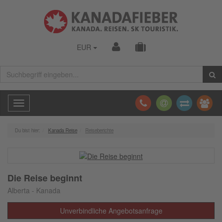
EUR
Toggle
navigation
Du bist hier:
Kanada Reise
Reiseberichte
Die Reise beginnt
Alberta - Kanada
Unverbindliche Angebotsanfrage