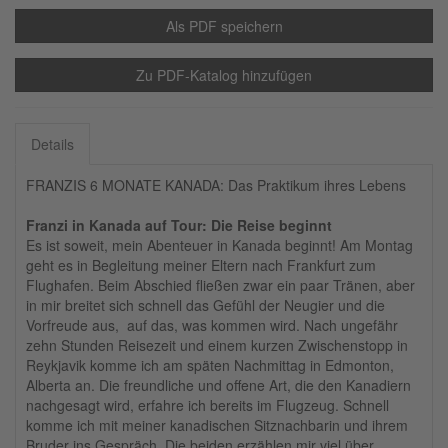
Als PDF speichern
Zu PDF-Katalog hinzufügen
Details
FRANZIS 6 MONATE KANADA: Das Praktikum ihres Lebens
Franzi in Kanada auf Tour: Die Reise beginnt
Es ist soweit, mein Abenteuer in Kanada beginnt! Am Montag
geht es in Begleitung meiner Eltern nach Frankfurt zum
Flughafen. Beim Abschied fließen zwar ein paar Tränen, aber
in mir breitet sich schnell das Gefühl der Neugier und die
Vorfreude aus, auf das, was kommen wird. Nach ungefähr
zehn Stunden Reisezeit und einem kurzen Zwischenstopp in
Reykjavik komme ich am späten Nachmittag in Edmonton,
Alberta an. Die freundliche und offene Art, die den Kanadiern
nachgesagt wird, erfahre ich bereits im Flugzeug. Schnell
komme ich mit meiner kanadischen Sitznachbarin und ihrem
Bruder ins Gespräch. Die beiden erzählen mir viel über