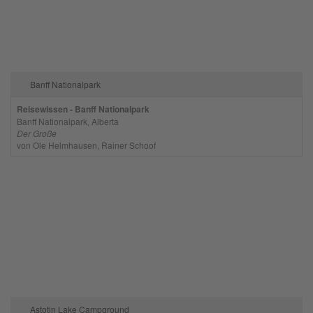
Banff Nationalpark
Reisewissen - Banff Nationalpark
Banff Nationalpark, Alberta
Der Große
von Ole Helmhausen, Rainer Schoof
Astotin Lake Campground