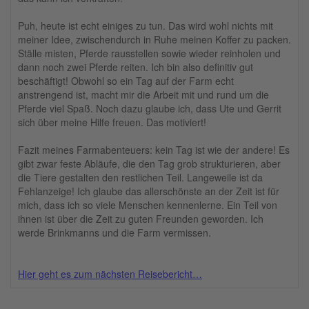
Puh, heute ist echt einiges zu tun. Das wird wohl nichts mit
meiner Idee, zwischendurch in Ruhe meinen Koffer zu packen.
Ställe misten, Pferde rausstellen sowie wieder reinholen und
dann noch zwei Pferde reiten. Ich bin also definitiv gut
beschäftigt! Obwohl so ein Tag auf der Farm echt
anstrengend ist, macht mir die Arbeit mit und rund um die
Pferde viel Spaß. Noch dazu glaube ich, dass Ute und Gerrit
sich über meine Hilfe freuen. Das motiviert!
Fazit meines Farmabenteuers: kein Tag ist wie der andere! Es
gibt zwar feste Abläufe, die den Tag grob strukturieren, aber
die Tiere gestalten den restlichen Teil. Langeweile ist da
Fehlanzeige! Ich glaube das allerschönste an der Zeit ist für
mich, dass ich so viele Menschen kennenlerne. Ein Teil von
ihnen ist über die Zeit zu guten Freunden geworden. Ich
werde Brinkmanns und die Farm vermissen.
Hier geht es zum nächsten Reisebericht…