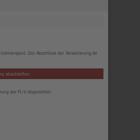
rücktransport. Der Abschluss der Versicherung ist
anz abschließen.
erung der R+V abgesichert.