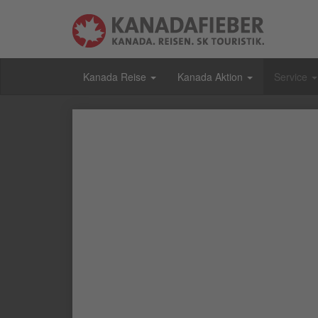
Kanada Reise
Kanada Aktion
Service