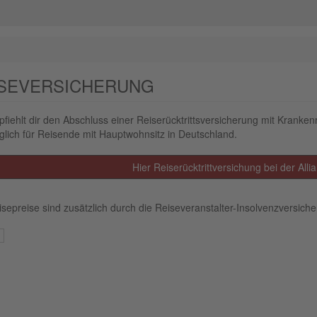
ISEVERSICHERUNG
fiehlt dir den Abschluss einer Reiserücktrittsversicherung mit Kranken
lich für Reisende mit Hauptwohnsitz in Deutschland.
Hier Reiserücktrittversichung bei der Alli
isepreise sind zusätzlich durch die Reiseveranstalter-Insolvenzversich