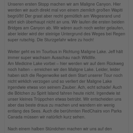
Unseren ersten Stopp machen wir am Maligne Canyon. Hier
werden wir auch direkt mal von einem ziemlich großen Wapiti
begrüßt! Der grast aber recht gemütlich am Wegesrand und
stört sich überhaupt nicht an uns. Wir laufen die ersten beiden
Bridges am Canyon ab. Wir wären auch noch weiter gelaufen,
aber leider wird der steinige Untergrund des Weges bei Regen
super rutschig. Die Sturzgefahr wäre zu hoch!
Weiter geht es im Tourbus in Richtung Maligne Lake. Jeff hält
immer super wachsam Ausschau nach Wildlife.
Am Medicine Lake vorbei – hier werden wir auf dem Rückweg
noch halten – erreichen wir den Maligne Lake. Leider, leider
haben sich die Regenwolke seit dem Start unserer Tour noch
nicht wirklich verzogen und so verliert der Maligne Lake
irgendwie etwas von seinem Zauber. Ach, echt schade! Auch
die Bötchen zu Spirit Island fahren heute nicht. Irgendwie ist
unser kleines Trüppchen etwas betrübt. Wir entscheiden uns
aber das beste draus zu machen und wandern ein wenig
entlang des Sees. Auch die berühmten RedChairs von Parks
Canada müssen wir natürlich kurz sehen.
Nach einem halben Stündchen machen wir uns auf den