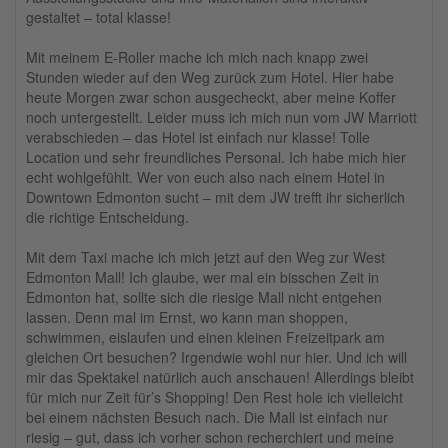
gestaltet – total klasse!
Mit meinem E-Roller mache ich mich nach knapp zwei
Stunden wieder auf den Weg zurück zum Hotel. Hier habe
heute Morgen zwar schon ausgecheckt, aber meine Koffer
noch untergestellt. Leider muss ich mich nun vom JW Marriott
verabschieden – das Hotel ist einfach nur klasse! Tolle
Location und sehr freundliches Personal. Ich habe mich hier
echt wohlgefühlt. Wer von euch also nach einem Hotel in
Downtown Edmonton sucht – mit dem JW trefft ihr sicherlich
die richtige Entscheidung.
Mit dem Taxi mache ich mich jetzt auf den Weg zur West
Edmonton Mall! Ich glaube, wer mal ein bisschen Zeit in
Edmonton hat, sollte sich die riesige Mall nicht entgehen
lassen. Denn mal im Ernst, wo kann man shoppen,
schwimmen, eislaufen und einen kleinen Freizeitpark am
gleichen Ort besuchen? Irgendwie wohl nur hier. Und ich will
mir das Spektakel natürlich auch anschauen! Allerdings bleibt
für mich nur Zeit für’s Shopping! Den Rest hole ich vielleicht
bei einem nächsten Besuch nach. Die Mall ist einfach nur
riesig – gut, dass ich vorher schon recherchiert und meine