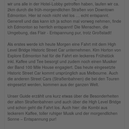
wir uns alle in der Hotel-Lobby getroffen haben, laufen wir ca.
2km durch die früh-morgendlichen Straßen von Downtown
Edmonton. Hier ist noch nicht viel los … echt entspannt.
Generell und das kann ich ja schon mal vorweg nehmen, finde
ich Edmonton so herrlich entspannt! Die Menschen, die
Umgebung, das Flair - Entspannung pur, trotz Großstadt!
Als erstes werde ich heute Morgen eine Fahrt mit dem High
Level Bridge Historic Street Car unternehmen. Kim Horton von
Explore Edmonton hat für die Fahrt ein leckeres Frühstück
inkl. Kaffee und Tee besorgt und zudem noch einen Musiker
der Band 100 Mile House engagiert. Das heute eingesetzte
Historic Street Car kommt ursprünglich aus Melbourne. Auch
die anderen Street Cars (Straßenbahnen) die bei den Touren
eingesetzt werden, kommen aus der ganzen Welt.
Unser Guide erzählt uns kurz etwas über die Besonderheiten
der alten Straßenbahnen und auch über die High Level Bridge
und schon geht die Fahrt los. Auch hier: die Kombi aus
leckerem Kaffee, toller ruhiger Musik und der morgendlichen
Sonne – Entspannung pur!