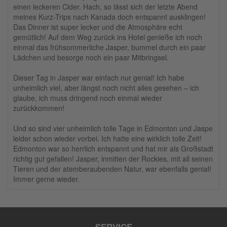
einen leckeren Cider. Hach, so lässt sich der letzte Abend
meines Kurz-Trips nach Kanada doch entspannt ausklingen!
Das Dinner ist super lecker und die Atmosphäre echt
gemütlich! Auf dem Weg zurück ins Hotel genieße ich noch
einmal das frühsommerliche Jasper, bummel durch ein paar
Lädchen und besorge noch ein paar Mitbringsel.
Dieser Tag in Jasper war einfach nur genial! Ich habe
unheimlich viel, aber längst noch nicht alles gesehen – ich
glaube, ich muss dringend noch einmal wieder
zurückkommen!
Und so sind vier unheimlich tolle Tage in Edmonton und Jaspe
leider schon wieder vorbei. Ich hatte eine wirklich tolle Zeit!
Edmonton war so herrlich entspannt und hat mir als Großstadt
richtig gut gefallen! Jasper, inmitten der Rockies, mit all seinen
Tieren und der atemberaubenden Natur, war ebenfalls genial!
Immer gerne wieder.