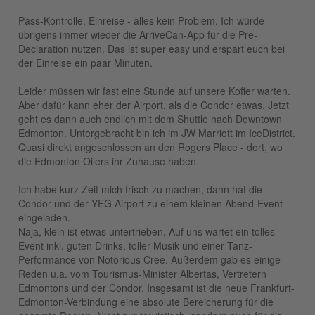
Pass-Kontrolle, Einreise - alles kein Problem. Ich würde
übrigens immer wieder die ArriveCan-App für die Pre-
Declaration nutzen. Das ist super easy und erspart euch bei
der Einreise ein paar Minuten.
Leider müssen wir fast eine Stunde auf unsere Koffer warten.
Aber dafür kann eher der Airport, als die Condor etwas. Jetzt
geht es dann auch endlich mit dem Shuttle nach Downtown
Edmonton. Untergebracht bin ich im JW Marriott im IceDistrict.
Quasi direkt angeschlossen an den Rogers Place - dort, wo
die Edmonton Oilers ihr Zuhause haben.
Ich habe kurz Zeit mich frisch zu machen, dann hat die
Condor und der YEG Airport zu einem kleinen Abend-Event
eingeladen.
Naja, klein ist etwas untertrieben. Auf uns wartet ein tolles
Event inkl. guten Drinks, toller Musik und einer Tanz-
Performance von Notorious Cree. Außerdem gab es einige
Reden u.a. vom Tourismus-Minister Albertas, Vertretern
Edmontons und der Condor. Insgesamt ist die neue Frankfurt-
Edmonton-Verbindung eine absolute Bereicherung für die