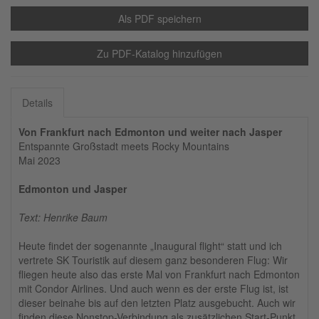
Als PDF speichern
Zu PDF-Katalog hinzufügen
Details
Von Frankfurt nach Edmonton und weiter nach Jasper
Entspannte Großstadt meets Rocky Mountains
Mai 2023
Edmonton und Jasper
Text: Henrike Baum
Heute findet der sogenannte „Inaugural flight“ statt und ich
vertrete SK Touristik auf diesem ganz besonderen Flug: Wir
fliegen heute also das erste Mal von Frankfurt nach Edmonton
mit Condor Airlines. Und auch wenn es der erste Flug ist, ist
dieser beinahe bis auf den letzten Platz ausgebucht. Auch wir
finden diese Nonstop-Verbindung als zusätzlichen Start-Punkt