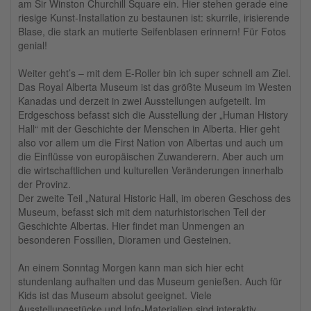
am Sir Winston Churchill Square ein. Hier stehen gerade eine
riesige Kunst-Installation zu bestaunen ist: skurrile, irisierende
Blase, die stark an mutierte Seifenblasen erinnern! Für Fotos
genial!
Weiter geht’s – mit dem E-Roller bin ich super schnell am Ziel.
Das Royal Alberta Museum ist das größte Museum im Westen
Kanadas und derzeit in zwei Ausstellungen aufgeteilt. Im
Erdgeschoss befasst sich die Ausstellung der „Human History
Hall“ mit der Geschichte der Menschen in Alberta. Hier geht
also vor allem um die First Nation von Albertas und auch um
die Einflüsse von europäischen Zuwanderern. Aber auch um
die wirtschaftlichen und kulturellen Veränderungen innerhalb
der Provinz.
Der zweite Teil „Natural Historic Hall, im oberen Geschoss des
Museum, befasst sich mit dem naturhistorischen Teil der
Geschichte Albertas. Hier findet man Unmengen an
besonderen Fossilien, Dioramen und Gesteinen.
An einem Sonntag Morgen kann man sich hier echt
stundenlang aufhalten und das Museum genießen. Auch für
Kids ist das Museum absolut geeignet. Viele
Ausstellungsstücke und Info-Materialien sind interaktiv