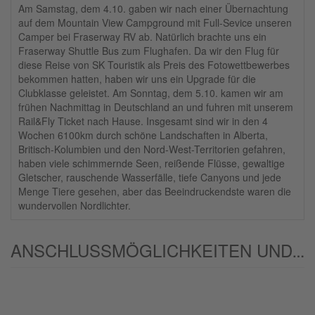
Am Samstag, dem 4.10. gaben wir nach einer Übernachtung
auf dem Mountain View Campground mit Full-Sevice unseren
Camper bei Fraserway RV ab. Natürlich brachte uns ein
Fraserway Shuttle Bus zum Flughafen. Da wir den Flug für
diese Reise von SK Touristik als Preis des Fotowettbewerbes
bekommen hatten, haben wir uns ein Upgrade für die
Clubklasse geleistet. Am Sonntag, dem 5.10. kamen wir am
frühen Nachmittag in Deutschland an und fuhren mit unserem
Rail&Fly Ticket nach Hause. Insgesamt sind wir in den 4
Wochen 6100km durch schöne Landschaften in Alberta,
Britisch-Kolumbien und den Nord-West-Territorien gefahren,
haben viele schimmernde Seen, reißende Flüsse, gewaltige
Gletscher, rauschende Wasserfälle, tiefe Canyons und jede
Menge Tiere gesehen, aber das Beeindruckendste waren die
wundervollen Nordlichter.
ANSCHLUSSMÖGLICHKEITEN UND/ODER ALTERNATIVEN: