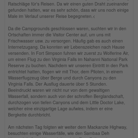
Ratschläge für's Reisen. Da wir einen guten Draht zueinander
gefunden hatten, war es sehr schön, dass wir uns noch einige
Male im Verlauf unserer Reise begegneten.<
Da die Campgrounds geschlossen waren, suchten wir in den
Ortschaften immer die Visitor Center auf, um uns mit
Frischwasser usw. zu versorgen. Häufig gab es auch einen
Internetzugang. Da konnten wir Lebenszeichen nach Hause
versenden. In Fort Simpson fuhren wir zuerst zu Wolferine Air,
um einen Flug zu den Virginia Falls im Nahanni National Park
Reserve zu buchen. Nachdem wir unseren Eintritt in den Park
entrichtet hatten, flogen wir mit Thor, dem Piloten, in einem
Wasserflugzeug über Berge und durch Canyons zu den
Virginia Falls. Der Ausflug dauerte über 5 Stunden.
Beeindruckt waren wir nicht nur von dem gewaltigen
Wasserfall, sondern auch von der schroffen Berglandschaft,
durchzogen von tiefen Canyons und dem Little Doctor Lake,
welcher eine einzigartige Lage aufwies, indem er eine
Bergkette durchbricht.
Am nächsten Tag folgten wir weiter dem Mackanzie Highway,
besuchten einige Wasserfälle, wie den Sambaa Deh