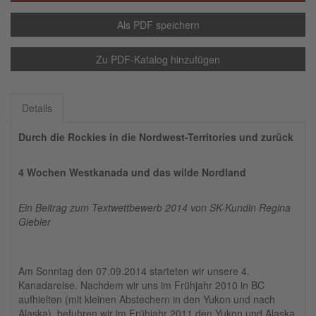
Als PDF speichern
Zu PDF-Katalog hinzufügen
Details
Durch die Rockies in die Nordwest-Territories und zurück
4 Wochen Westkanada und das wilde Nordland
Ein Beitrag zum Textwettbewerb 2014 von SK-Kundin Regina
Giebler
Am Sonntag den 07.09.2014 starteten wir unsere 4.
Kanadareise. Nachdem wir uns im Frühjahr 2010 in BC
aufhielten (mit kleinen Abstechern in den Yukon und nach
Alaska), befuhren wir im Frühjahr 2011 den Yukon und Alaska