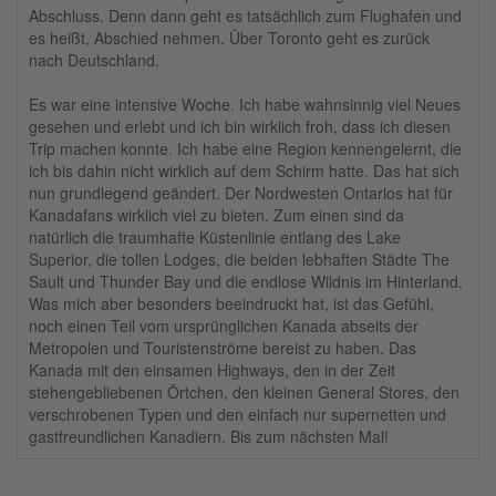
Abschluss. Denn dann geht es tatsächlich zum Flughafen und
es heißt, Abschied nehmen. Über Toronto geht es zurück
nach Deutschland.
Es war eine intensive Woche. Ich habe wahnsinnig viel Neues
gesehen und erlebt und ich bin wirklich froh, dass ich diesen
Trip machen konnte. Ich habe eine Region kennengelernt, die
ich bis dahin nicht wirklich auf dem Schirm hatte. Das hat sich
nun grundlegend geändert. Der Nordwesten Ontarios hat für
Kanadafans wirklich viel zu bieten. Zum einen sind da
natürlich die traumhafte Küstenlinie entlang des Lake
Superior, die tollen Lodges, die beiden lebhaften Städte The
Sault und Thunder Bay und die endlose Wildnis im Hinterland.
Was mich aber besonders beeindruckt hat, ist das Gefühl,
noch einen Teil vom ursprünglichen Kanada abseits der
Metropolen und Touristenströme bereist zu haben. Das
Kanada mit den einsamen Highways, den in der Zeit
stehengebliebenen Örtchen, den kleinen General Stores, den
verschrobenen Typen und den einfach nur supernetten und
gastfreundlichen Kanadiern. Bis zum nächsten Mal!