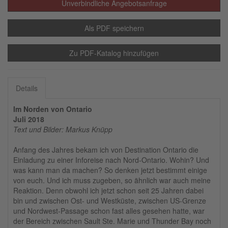
Unverbindliche Angebotsanfrage
Als PDF speichern
Zu PDF-Katalog hinzufügen
Details
Im Norden von Ontario
Juli 2018
Text und Bilder: Markus Knüpp
Anfang des Jahres bekam ich von Destination Ontario die
Einladung zu einer Inforeise nach Nord-Ontario. Wohin? Und
was kann man da machen? So denken jetzt bestimmt einige
von euch. Und ich muss zugeben, so ähnlich war auch meine
Reaktion. Denn obwohl ich jetzt schon seit 25 Jahren dabei
bin und zwischen Ost- und Westküste, zwischen US-Grenze
und Nordwest-Passage schon fast alles gesehen hatte, war
der Bereich zwischen Sault Ste. Marie und Thunder Bay noch