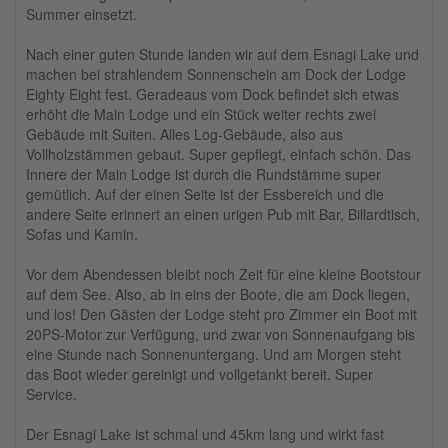
Summer einsetzt.
Nach einer guten Stunde landen wir auf dem Esnagi Lake und
machen bei strahlendem Sonnenschein am Dock der Lodge
Eighty Eight fest. Geradeaus vom Dock befindet sich etwas
erhöht die Main Lodge und ein Stück weiter rechts zwei
Gebäude mit Suiten. Alles Log-Gebäude, also aus
Vollholzstämmen gebaut. Super gepflegt, einfach schön. Das
Innere der Main Lodge ist durch die Rundstämme super
gemütlich. Auf der einen Seite ist der Essbereich und die
andere Seite erinnert an einen urigen Pub mit Bar, Billardtisch,
Sofas und Kamin.
Vor dem Abendessen bleibt noch Zeit für eine kleine Bootstour
auf dem See. Also, ab in eins der Boote, die am Dock liegen,
und los! Den Gästen der Lodge steht pro Zimmer ein Boot mit
20PS-Motor zur Verfügung, und zwar von Sonnenaufgang bis
eine Stunde nach Sonnenuntergang. Und am Morgen steht
das Boot wieder gereinigt und vollgetankt bereit. Super
Service.
Der Esnagi Lake ist schmal und 45km lang und wirkt fast