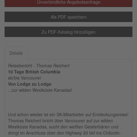
Unverbindliche Angebotsanfrage
Als PDF speichern
Zu PDF-Katalog hinzufügen
Details
Reisebericht - Thomas Reichert
10 Tage British Columbia
ab/bis Vancouver
Von Lodge zu Lodge
...zur wilden Westküste Kanadas!
Und schon wieder ist ein SK-Mitarbeiter auf Entdeckungsreise!
Thomas Reichert bricht über Vancouver auf zur wilden
Westküste Kanadas, sucht den weißen Geisterbären und
dringt im Anschluss über den Highway 20 tief ins Chilcotin-