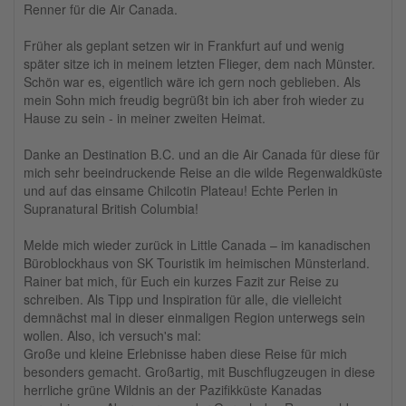
Renner für die Air Canada.
Früher als geplant setzen wir in Frankfurt auf und wenig
später sitze ich in meinem letzten Flieger, dem nach Münster.
Schön war es, eigentlich wäre ich gern noch geblieben. Als
mein Sohn mich freudig begrüßt bin ich aber froh wieder zu
Hause zu sein - in meiner zweiten Heimat.
Danke an Destination B.C. und an die Air Canada für diese für
mich sehr beeindruckende Reise an die wilde Regenwaldküste
und auf das einsame Chilcotin Plateau! Echte Perlen in
Supranatural British Columbia!
Melde mich wieder zurück in Little Canada – im kanadischen
Büroblockhaus von SK Touristik im heimischen Münsterland.
Rainer bat mich, für Euch ein kurzes Fazit zur Reise zu
schreiben. Als Tipp und Inspiration für alle, die vielleicht
demnächst mal in dieser einmaligen Region unterwegs sein
wollen. Also, ich versuch's mal:
Große und kleine Erlebnisse haben diese Reise für mich
besonders gemacht. Großartig, mit Buschflugzeugen in diese
herrliche grüne Wildnis an der Pazifikküste Kanadas