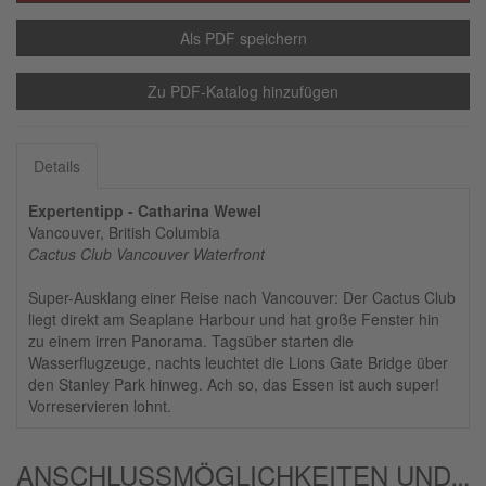
Als PDF speichern
Zu PDF-Katalog hinzufügen
Details
Expertentipp - Catharina Wewel
Vancouver, British Columbia
Cactus Club Vancouver Waterfront
Super-Ausklang einer Reise nach Vancouver: Der Cactus Club
liegt direkt am Seaplane Harbour und hat große Fenster hin
zu einem irren Panorama. Tagsüber starten die
Wasserflugzeuge, nachts leuchtet die Lions Gate Bridge über
den Stanley Park hinweg. Ach so, das Essen ist auch super!
Vorreservieren lohnt.
ANSCHLUSSMÖGLICHKEITEN UND/ODER ALTERNATIVEN: