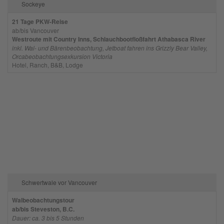
Sockeye
21 Tage PKW-Reise
ab/bis Vancouver
Westroute mit Country Inns, Schlauchbootfloßfahrt Athabasca River
inkl. Wal- und Bärenbeobachtung, Jetboat fahren ins Grizzly Bear Valley,
Orcabeobachtungsexkursion Victoria
Hotel, Ranch, B&B, Lodge
Schwertwale vor Vancouver
Walbeobachtungstour
ab/bis Steveston, B.C.
Dauer: ca. 3 bis 5 Stunden