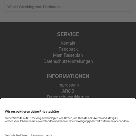
Whale Watching vom Festland aus...
SERVICE
Kontakt
Feedback
Mein Reiseplan
Datenschutzeinstellungen
INFORMATIONEN
Impressum
ARGB
Datenschutzerklärung
Newsletter
SK Touristik GmbH