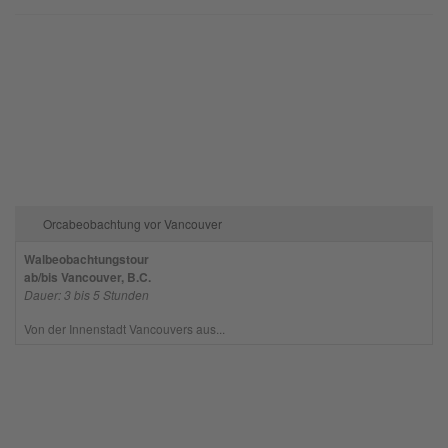
Orcabeobachtung vor Vancouver
Walbeobachtungstour
ab/bis Vancouver, B.C.
Dauer: 3 bis 5 Stunden
Von der Innenstadt Vancouvers aus...