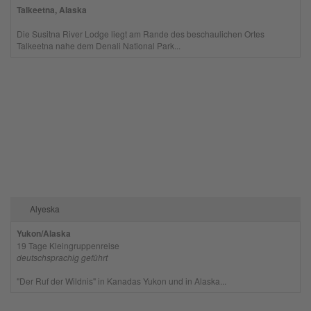
Talkeetna, Alaska
Die Susitna River Lodge liegt am Rande des beschaulichen Ortes
Talkeetna nahe dem Denali National Park...
Alyeska
Yukon/Alaska
19 Tage Kleingruppenreise
deutschsprachig geführt
"Der Ruf der Wildnis" in Kanadas Yukon und in Alaska...