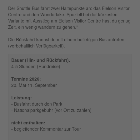
Der Shuttle-Bus fährt zwei Haltepunkte an: das Eielson Visitor
Centre und den Wonderlake. Speziell bei der kürzesten
Variante mit Ausstieg am Eielson Visitor Centre hast du genug
Zeit, ein wenig wandern zu gehen.*
Die Rückfahrt kannst du mit einem beliebigen Bus antreten
(vorbehaltlich Verfügbarkeit).
Dauer (Hin- und Rückfahrt):
4-5 Stunden (Rundreise)
Termine 2026:
20. Mai-11. September
Leistung:
- Busfahrt durch den Park
- Nationalparkgebühr (vor Ort zu zahlen)
nicht enthalten:
- begleitender Kommentar zur Tour