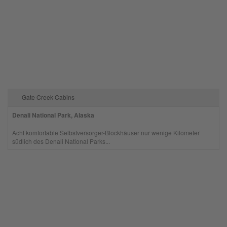
Gate Creek Cabins
Denali National Park, Alaska
Acht komfortable Selbstversorger-Blockhäuser nur wenige Kilometer
südlich des Denali National Parks...