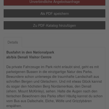
Unverbindliche Angebotsanfrage
Als PDF speichern
Zu PDF-Katalog hinzufügen
Details
Busfahrt in den Nationalpark
ab/bis Denali Visitor Centre
Da private Fahrzeuge im Park nicht erlaubt sind, geht es mit
parkeigenen Bussen in die einzigartige Natur des Parks.
Bewundere schon unterwegs die traumhafte Landschaft aus
schroffen Bergen und Gletschern. Und mit etwas Glück kannst
du sogar den höchsten Berg Nordamerikas, den Denali
(ehem. Mount McKinley), sehen. Halte die Augen nach den
tierischen Bewohnern des Parks offen! Häufig kannst du schon
vom Bus aus Dallschafe, Elche, Wölfe und Grizzlybären
erspähen.