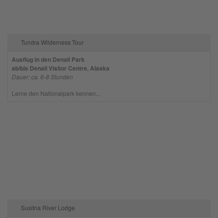
Tundra Wilderness Tour
Ausflug in den Denali Park
ab/bis Denali Visitor Centre, Alaska
Dauer: ca. 6-8 Stunden
Lerne den Nationalpark kennen...
Susitna River Lodge