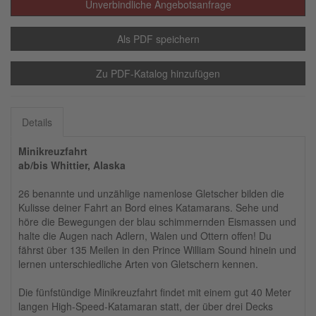
Unverbindliche Angebotsanfrage
Als PDF speichern
Zu PDF-Katalog hinzufügen
Details
Minikreuzfahrt
ab/bis Whittier, Alaska
26 benannte und unzählige namenlose Gletscher bilden die
Kulisse deiner Fahrt an Bord eines Katamarans. Sehe und
höre die Bewegungen der blau schimmernden Eismassen und
halte die Augen nach Adlern, Walen und Ottern offen! Du
fährst über 135 Meilen in den Prince William Sound hinein und
lernen unterschiedliche Arten von Gletschern kennen.
Die fünfstündige Minikreuzfahrt findet mit einem gut 40 Meter
langen High-Speed-Katamaran statt, der über drei Decks