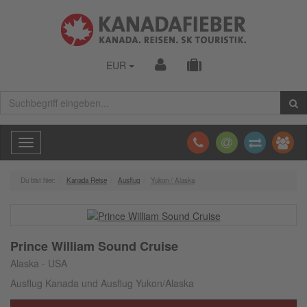
EUR
Toggle
navigation
Du bist hier:
Kanada Reise
Ausflug
Yukon / Alaska
Prince William Sound Cruise
Alaska - USA
Ausflug Kanada und Ausflug Yukon/Alaska