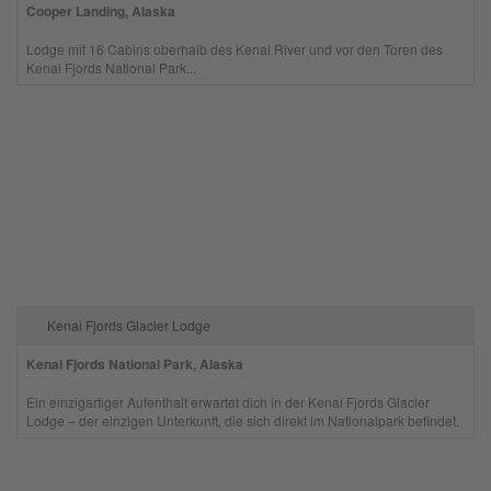
Cooper Landing, Alaska
Lodge mit 16 Cabins oberhalb des Kenai River und vor den Toren des
Kenai Fjords National Park...
Kenai Fjords Glacier Lodge
Kenai Fjords National Park, Alaska
Ein einzigartiger Aufenthalt erwartet dich in der Kenai Fjords Glacier
Lodge – der einzigen Unterkunft, die sich direkt im Nationalpark befindet.