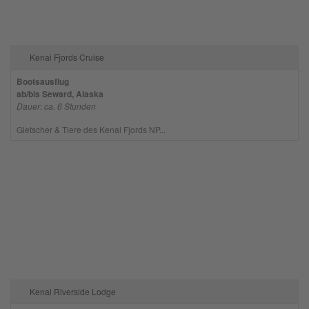
Kenai Fjords Cruise
Bootsausflug
ab/bis Seward, Alaska
Dauer: ca. 6 Stunden
Gletscher & Tiere des Kenai Fjords NP...
Kenai Riverside Lodge