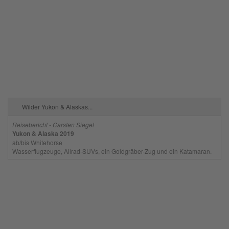
Wilder Yukon & Alaskas...
Reisebericht - Carsten Siegel
Yukon & Alaska 2019
ab/bis Whitehorse
Wasserflugzeuge, Allrad-SUVs, ein Goldgräber-Zug und ein Katamaran.