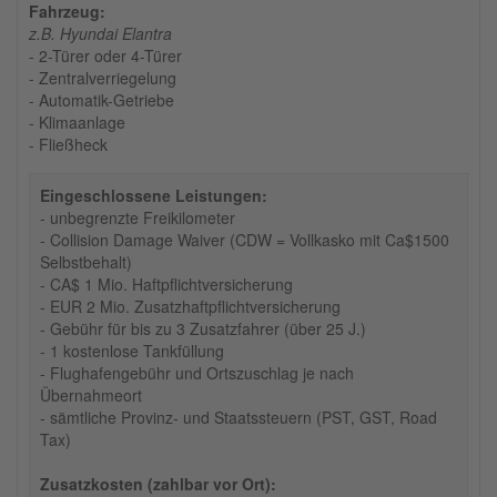
Fahrzeug:
z.B. Hyundai Elantra
- 2-Türer oder 4-Türer
- Zentralverriegelung
- Automatik-Getriebe
- Klimaanlage
- Fließheck
Eingeschlossene Leistungen:
- unbegrenzte Freikilometer
- Collision Damage Waiver (CDW = Vollkasko mit Ca$1500
Selbstbehalt)
- CA$ 1 Mio. Haftpflichtversicherung
- EUR 2 Mio. Zusatzhaftpflichtversicherung
- Gebühr für bis zu 3 Zusatzfahrer (über 25 J.)
- 1 kostenlose Tankfüllung
- Flughafengebühr und Ortszuschlag je nach
Übernahmeort
- sämtliche Provinz- und Staatssteuern (PST, GST, Road
Tax)
Zusatzkosten (zahlbar vor Ort):