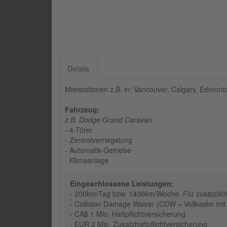
Details
Mietstationen z.B. in: Vancouver, Calgary, Edmont
Fahrzeug:
z.B. Dodge Grand Caravan
- 4-Türer
- Zentralverriegelung
- Automatik-Getriebe
- Klimaanlage
Eingeschlossene Leistungen:
- 200km/Tag bzw. 1400km/Woche. Für zusätzlich
- Collision Damage Waiver (CDW = Vollkasko mit
- CA$ 1 Mio. Haftpflichtversicherung
- EUR 2 Mio. Zusatzhaftpflichtversicherung