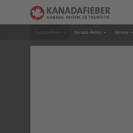
Kanada Reise
Kanada Aktion
Service