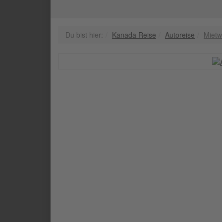
Du bist hier:
Kanada Reise
Autoreise
Miet