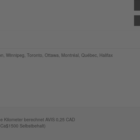
on, Winnipeg, Toronto, Ottawa, Montréal, Québec, Halifax
e Kilometer berechnet AVIS 0,25 CAD
 Ca$1500 Selbstbehalt)