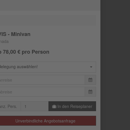
IS - Minivan
nada
b
78,00
€ pro Person
Belegung auswählen!
Anz. Pers.
In den Reiseplaner
Unverbindliche Angebotsanfrage