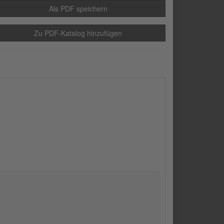
Als PDF speichern
Zu PDF-Katalog hinzufügen