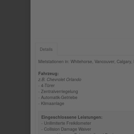
Details
Mietstationen in: Whitehorse, Vancouver, Calgary, 
Fahrzeug:
z.B. Chevrolet Orlando
- 4-Türer
- Zentralverriegelung
- Automatik-Getriebe
- Klimaanlage
Eingeschlossene Leistungen:
- Unilimiterte Freikilometer
- Collision Damage Waiver