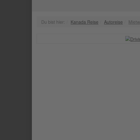
Du bist hier:
Kanada Reise
Autoreise
Miet