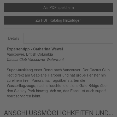
Als PDF speichern
Zu PDF-Katalog hinzufügen
Details
Expertentipp - Catharina Wewel
Vancouver, British Columbia
Cactus Club Vancouver Waterfront
Super-Ausklang einer Reise nach Vancouver: Der Cactus Club
liegt direkt am Seaplane Harbour und hat große Fenster hin
zu einem irren Panorama. Tagsüber starten die
Wasserflugzeuge, nachts leuchtet die Lions Gate Bridge über
den Stanley Park hinweg. Ach so, das Essen ist auch super!
Vorreservieren lohnt.
ANSCHLUSSMÖGLICHKEITEN UND/ODER ALTERNATIVEN: