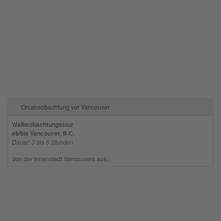
Orcabeobachtung vor Vancouver
Walbeobachtungstour
ab/bis Vancouver, B.C.
Dauer: 3 bis 5 Stunden
Von der Innenstadt Vancouvers aus...