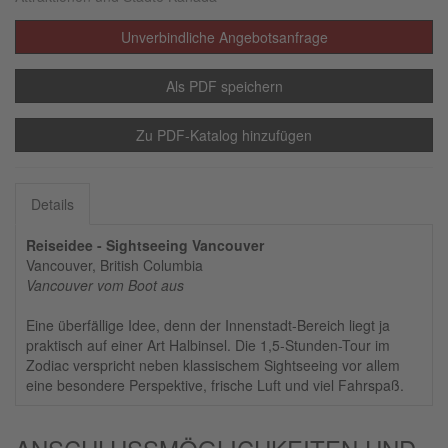
Unverbindliche Angebotsanfrage
Als PDF speichern
Zu PDF-Katalog hinzufügen
Details
Reiseidee - Sightseeing Vancouver
Vancouver, British Columbia
Vancouver vom Boot aus
Eine überfällige Idee, denn der Innenstadt-Bereich liegt ja
praktisch auf einer Art Halbinsel. Die 1,5-Stunden-Tour im
Zodiac verspricht neben klassischem Sightseeing vor allem
eine besondere Perspektive, frische Luft und viel Fahrspaß.