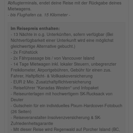
Abflugterminals, endet deine Reise mit der Rückgabe deines
Mietwagens.
- bis Flughafen ca. 15 Kilometer -
Im Reisepreis enthalten:
- 13 Nächte in o.g. Unterkünften, sofern verfügbar (Bei
Nichtverfügbarkeit einer Unterkunft wird eine möglichst
gleichwertige Alternative gebucht.)
- 2x Frühstück
- 2x Fährpassage bis / von Vancouver Island
- 14 Tage Mietwagen inkl. lokaler Steuern, unbegrenzter
Freikilometer, Airportgebühren, Gebühr für einen zus.
Fahrer, Haftpflicht- & Vollkaskoversicherung
- EUR 2 Mio. Zusatzhaftpflichtversicherung
- Reiseführer "Kanadas Westen" und Infopaket
- Reiseunterlagen mit hochwertigem SK-Rucksack von
Deuter
- Gutschein für ein individuelles Pixum-Hardcover-Fotobuch
(26 Seiten)
- Reiseveranstalter-Insolvenzversicherung & SK-
Zufriedenheitsgarantie
- Mit dieser Reise wird Regenwald auf Porcher Island (BC,