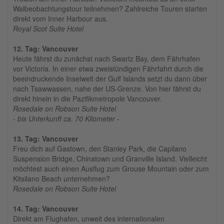
Walbeobachtungstour teilnehmen? Zahlreiche Touren starten
direkt vom Inner Harbour aus.
Royal Scot Suite Hotel
12. Tag: Vancouver
Heute fährst du zunächst nach Swartz Bay, dem Fährhafen
vor Victoria. In einer etwa zweistündigen Fährfahrt durch die
beeindruckende Inselwelt der Gulf Islands setzt du dann über
nach Tsawwassen, nahe der US-Grenze. Von hier fährst du
direkt hinein in die Pazifikmetropole Vancouver.
Rosedale on Robson Suite Hotel
- bis Unterkunft ca. 70 Kilometer -
13. Tag: Vancouver
Freu dich auf Gastown, den Stanley Park, die Capilano
Suspension Bridge, Chinatown und Granville Island. Vielleicht
möchtest auch einen Ausflug zum Grouse Mountain oder zum
Kitsilano Beach unternehmen?
Rosedale on Robson Suite Hotel
14. Tag: Vancouver
Direkt am Flughafen, unweit des internationalen