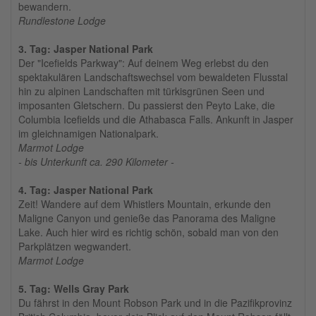
bewandern.
Rundlestone Lodge
3. Tag: Jasper National Park
Der "Icefields Parkway": Auf deinem Weg erlebst du den
spektakulären Landschaftswechsel vom bewaldeten Flusstal
hin zu alpinen Landschaften mit türkisgrünen Seen und
imposanten Gletschern. Du passierst den Peyto Lake, die
Columbia Icefields und die Athabasca Falls. Ankunft in Jasper
im gleichnamigen Nationalpark.
Marmot Lodge
- bis Unterkunft ca. 290 Kilometer -
4. Tag: Jasper National Park
Zeit! Wandere auf dem Whistlers Mountain, erkunde den
Maligne Canyon und genieße das Panorama des Maligne
Lake. Auch hier wird es richtig schön, sobald man von den
Parkplätzen wegwandert.
Marmot Lodge
5. Tag: Wells Gray Park
Du fährst in den Mount Robson Park und in die Pazifikprovinz