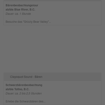
Bärenbeobachtungstour
ab/bis Blue River, B.C.
Dauer: ca. 1 Stunde
Besuche das "Grizzly Bear Valley"...
Clayoquot Sound - Bären
Schwarzbärenbeobachtung
ab/bis Tofino, B.C.
Dauer: ca. 2 bis 2,5 Stunden
Erlebe die Schwarzbären des...