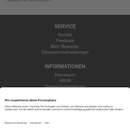
SERVICE
Kontakt
Feedback
Mein Reiseplan
Datenschutzeinstellungen
INFORMATIONEN
Impressum
ARGB
Datenschutzerklärung
Newsletter
SK Touristik GmbH
48308 Senden-Bösensell