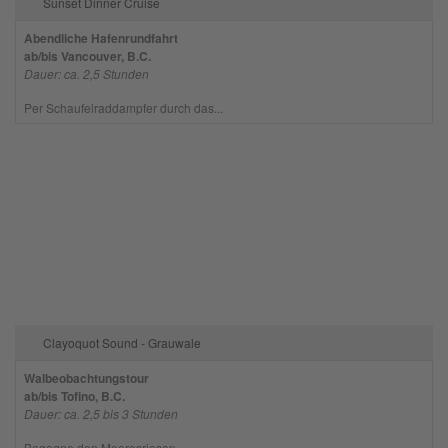
Sunset Dinner Cruise
Abendliche Hafenrundfahrt
ab/bis Vancouver, B.C.
Dauer: ca. 2,5 Stunden
Per Schaufelraddampfer durch das...
Clayoquot Sound - Grauwale
Walbeobachtungstour
ab/bis Tofino, B.C.
Dauer: ca. 2,5 bis 3 Stunden
Begegne den Meeresriesen...