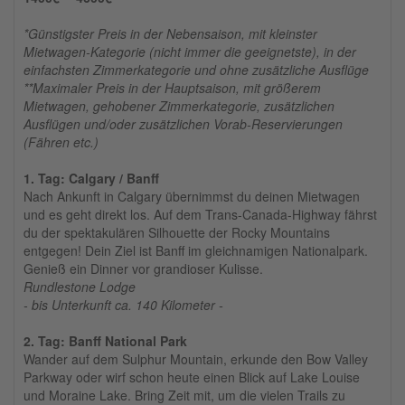
*Günstigster Preis in der Nebensaison, mit kleinster
Mietwagen-Kategorie (nicht immer die geeignetste), in der
einfachsten Zimmerkategorie und ohne zusätzliche Ausflüge
**Maximaler Preis in der Hauptsaison, mit größerem
Mietwagen, gehobener Zimmerkategorie, zusätzlichen
Ausflügen und/oder zusätzlichen Vorab-Reservierungen
(Fähren etc.)
1. Tag: Calgary / Banff
Nach Ankunft in Calgary übernimmst du deinen Mietwagen
und es geht direkt los. Auf dem Trans-Canada-Highway fährst
du der spektakulären Silhouette der Rocky Mountains
entgegen! Dein Ziel ist Banff im gleichnamigen Nationalpark.
Genieß ein Dinner vor grandioser Kulisse.
Rundlestone Lodge
- bis Unterkunft ca. 140 Kilometer -
2. Tag: Banff National Park
Wander auf dem Sulphur Mountain, erkunde den Bow Valley
Parkway oder wirf schon heute einen Blick auf Lake Louise
und Moraine Lake. Bring Zeit mit, um die vielen Trails zu