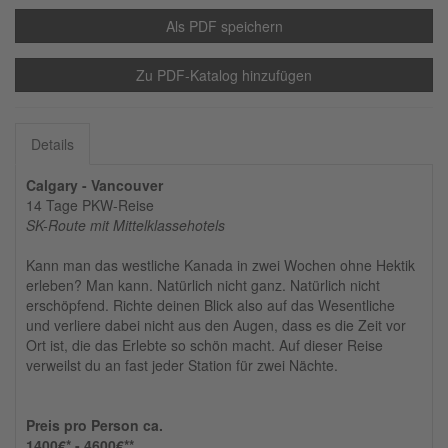
Als PDF speichern
Zu PDF-Katalog hinzufügen
Details
Calgary - Vancouver
14 Tage PKW-Reise
SK-Route mit Mittelklassehotels
Kann man das westliche Kanada in zwei Wochen ohne Hektik
erleben? Man kann. Natürlich nicht ganz. Natürlich nicht
erschöpfend. Richte deinen Blick also auf das Wesentliche
und verliere dabei nicht aus den Augen, dass es die Zeit vor
Ort ist, die das Erlebte so schön macht. Auf dieser Reise
verweilst du an fast jeder Station für zwei Nächte.
Preis pro Person ca.
1400€* - 4600€**