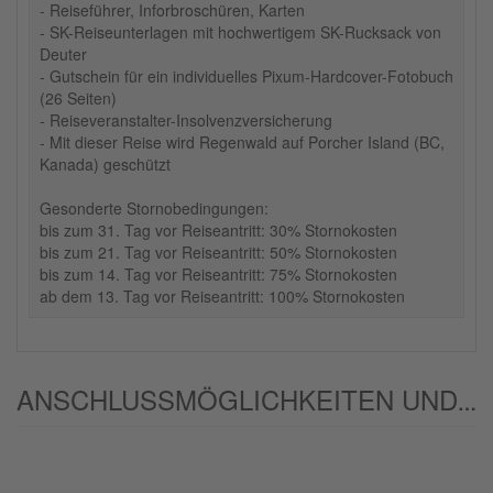
- Reiseführer, Inforbroschüren, Karten
- SK-Reiseunterlagen mit hochwertigem SK-Rucksack von
Deuter
- Gutschein für ein individuelles Pixum-Hardcover-Fotobuch
(26 Seiten)
- Reiseveranstalter-Insolvenzversicherung
- Mit dieser Reise wird Regenwald auf Porcher Island (BC,
Kanada) geschützt
Gesonderte Stornobedingungen:
bis zum 31. Tag vor Reiseantritt: 30% Stornokosten
bis zum 21. Tag vor Reiseantritt: 50% Stornokosten
bis zum 14. Tag vor Reiseantritt: 75% Stornokosten
ab dem 13. Tag vor Reiseantritt: 100% Stornokosten
ANSCHLUSSMÖGLICHKEITEN UND/ODER ALTERNATIVEN: