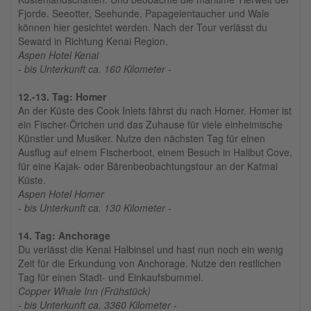
Fjorde. Seeotter, Seehunde, Papageientaucher und Wale
können hier gesichtet werden. Nach der Tour verlässt du
Seward in Richtung Kenai Region.
Aspen Hotel Kenai
- bis Unterkunft ca. 160 Kilometer -
12.-13. Tag: Homer
An der Küste des Cook Inlets fährst du nach Homer. Homer ist
ein Fischer-Örtchen und das Zuhause für viele einheimische
Künstler und Musiker. Nutze den nächsten Tag für einen
Ausflug auf einem Fischerboot, einem Besuch in Halibut Cove,
für eine Kajak- oder Bärenbeobachtungstour an der Katmai
Küste.
Aspen Hotel Homer
- bis Unterkunft ca. 130 Kilometer -
14. Tag: Anchorage
Du verlässt die Kenai Halbinsel und hast nun noch ein wenig
Zeit für die Erkundung von Anchorage. Nutze den restlichen
Tag für einen Stadt- und Einkaufsbummel.
Copper Whale Inn (Frühstück)
- bis Unterkunft ca. 3360 Kilometer -