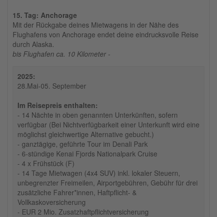
15. Tag: Anchorage
Mit der Rückgabe deines Mietwagens in der Nähe des
Flughafens von Anchorage endet deine eindrucksvolle Reise
durch Alaska.
bis Flughafen ca. 10 Kilometer -
2025:
28.Mai-05. September
Im Reisepreis enthalten:
- 14 Nächte in oben genannten Unterkünften, sofern
verfügbar (Bei Nichtverfügbarkeit einer Unterkunft wird eine
möglichst gleichwertige Alternative gebucht.)
- ganztägige, geführte Tour im Denali Park
- 6-stündige Kenai Fjords Nationalpark Cruise
- 4 x Frühstück (F)
- 14 Tage Mietwagen (4x4 SUV) inkl. lokaler Steuern,
unbegrenzter Freimeilen, Airportgebühren, Gebühr für drei
zusätzliche Fahrer*innen, Haftpflicht- &
Vollkaskoversicherung
- EUR 2 Mio. Zusatzhaftpflichtversicherung