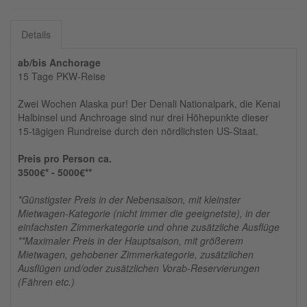
Details
ab/bis Anchorage
15 Tage PKW-Reise
Zwei Wochen Alaska pur! Der Denali Nationalpark, die Kenai
Halbinsel und Anchroage sind nur drei Höhepunkte dieser
15-tägigen Rundreise durch den nördlichsten US-Staat.
Preis pro Person ca.
3500€* - 5000€**
*Günstigster Preis in der Nebensaison, mit kleinster
Mietwagen-Kategorie (nicht immer die geeignetste), in der
einfachsten Zimmerkategorie und ohne zusätzliche Ausflüge
**Maximaler Preis in der Hauptsaison, mit größerem
Mietwagen, gehobener Zimmerkategorie, zusätzlichen
Ausflügen und/oder zusätzlichen Vorab-Reservierungen
(Fähren etc.)