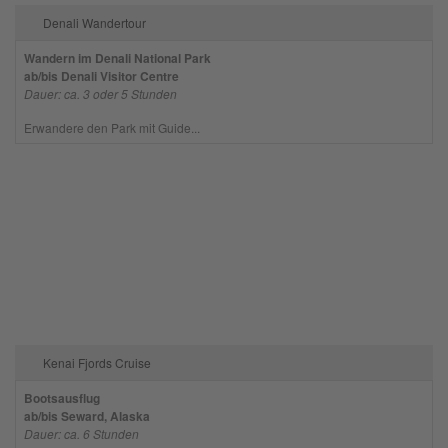
Denali Wandertour
Wandern im Denali National Park
ab/bis Denali Visitor Centre
Dauer: ca. 3 oder 5 Stunden
Erwandere den Park mit Guide...
Kenai Fjords Cruise
Bootsausflug
ab/bis Seward, Alaska
Dauer: ca. 6 Stunden