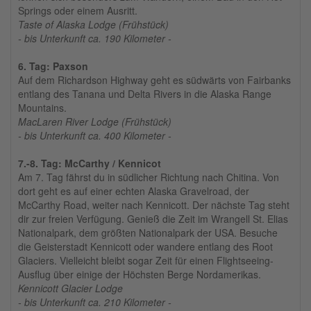
Springs oder einem Ausritt.
Taste of Alaska Lodge (Frühstück)
- bis Unterkunft ca. 190 Kilometer -
6. Tag: Paxson
Auf dem Richardson Highway geht es südwärts von Fairbanks
entlang des Tanana und Delta Rivers in die Alaska Range
Mountains.
MacLaren River Lodge (Frühstück)
- bis Unterkunft ca. 400 Kilometer -
7.-8. Tag: McCarthy / Kennicot
Am 7. Tag fährst du in südlicher Richtung nach Chitina. Von
dort geht es auf einer echten Alaska Gravelroad, der
McCarthy Road, weiter nach Kennicott. Der nächste Tag steht
dir zur freien Verfügung. Genieß die Zeit im Wrangell St. Elias
Nationalpark, dem größten Nationalpark der USA. Besuche
die Geisterstadt Kennicott oder wandere entlang des Root
Glaciers. Vielleicht bleibt sogar Zeit für einen Flightseeing-
Ausflug über einige der Höchsten Berge Nordamerikas.
Kennicott Glacier Lodge
- bis Unterkunft ca. 210 Kilometer -