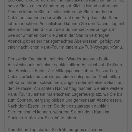
bevor Sie zu einer Wanderung auf Kitchie Island aufbrechen.
Danach können Sie frei entscheiden, ob Sie lieber in der
Cabin entspannen oder weiter auf dem Surprise Lake Kanu
fahren möchten. Anschließend können Sie den Nachmittag mit
einem kalten Getränk auf dem Sonnendeck verbringen, im
See schwimmen oder die Zeit in der Sauna verbringen.
Abends gibt es ein hausgemachtes Abendessen, gefolgt von
einer nächtlichen Kanu-Tour in einem 26-Fuß-Voyageur-Kanu.
Der zweite Tag startet mit einer Wanderung zum Bluff-
Aussichtspunkt mit einer spektakulären Aussicht auf die Seen
des Provincial Parks. Zur Mittagspause kehren Sie zur Log
Cabin zurück und verbringen einen entspannten Nachmittag
mit Kanu fahren, schwimmen, angeln oder mit einem Buch auf
der Terrasse. Am späten Nachmittag machen Sie eine weitere
Kanu-Tour zu einem malerischem Lagerfeuerplatz, wo Sie bis
zum Sonnenuntergang bleben und gemeinsam Abend essen.
Nach dem Essen lernen Sie den einzigartigen dunklen
Sternenhimmel kennen, während Sie mit dem Kanu im
Dunkeln zurück zur Blockhütte fahren.
Den dritten Tag starten Sie früh morgens mit einem