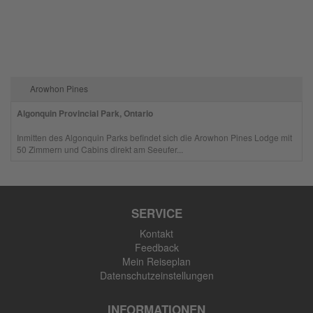
Arowhon Pines
Algonquin Provincial Park, Ontario
Inmitten des Algonquin Parks befindet sich die Arowhon Pines Lodge mit
50 Zimmern und Cabins direkt am Seeufer...
SERVICE
Kontakt
Feedback
Mein Reiseplan
Datenschutzeinstellungen
INFORMATIONEN