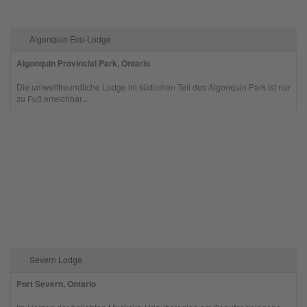
Management Platform
Algonquin Eco-Lodge
Algonquin Provincial Park, Ontario
Die umweltfreundliche Lodge im südlichen Teil des Algonquin Park ist nur
zu Fuß erreichbar...
Severn Lodge
Port Severn, Ontario