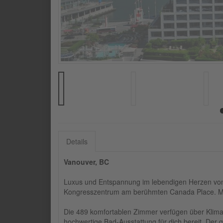
Details
Vanouver, BC
Luxus und Entspannung im lebendigen Herzen von 
Kongresszentrum am berühmten Canada Place. Mit
Die 489 komfortablen Zimmer verfügen über Klim
hochwertige Bad-Ausstattung für dich bereit. Der 