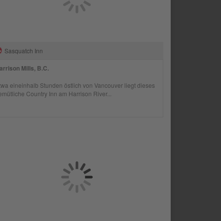
Sasquatch Inn
arrison Mills, B.C.
twa eineinhalb Stunden östlich von Vancouver liegt dieses
emütliche Country Inn am Harrison River...