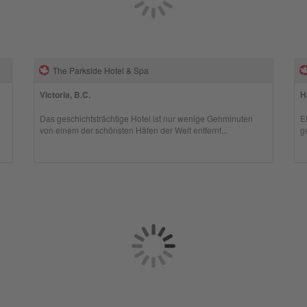
The Parkside Hotel & Spa
Victoria, B.C.
H
Das geschichtsträchtige Hotel ist nur wenige Gehminuten
E
von einem der schönsten Häfen der Welt entfernt...
g