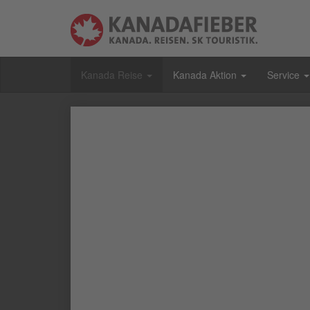
Kanada Reise
Kanada Aktion
Service