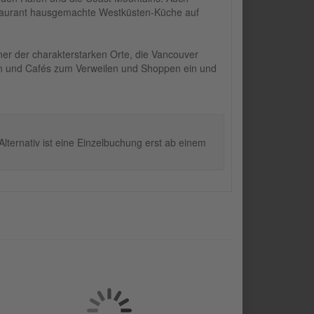
staurant hausgemachte Westküsten-Küche auf
ner der charakterstarken Orte, die Vancouver
uen und Cafés zum Verweilen und Shoppen ein und
ternativ ist eine Einzelbuchung erst ab einem