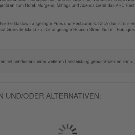
 gehören zum Hotel. Morgens, Mittags und Abends bietet das ARC Re
dtviertel Gastown angesagte Pubs und Restaurants. Doch das ist nur ei
uf Granville Island zu. Die angesagte Robson Street lädt mit Boutiq
.
en mit mindestens einer weiteren Landleistung gebucht werden kann. Al
 UND/ODER ALTERNATIVEN: