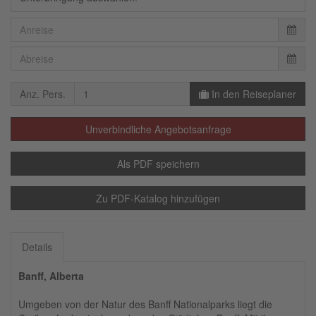
Anz. Pers.
In den Reiseplaner
Unverbindliche Angebotsanfrage
Als PDF speichern
Zu PDF-Katalog hinzufügen
Details
Banff, Alberta
Umgeben von der Natur des Banff Nationalparks liegt die