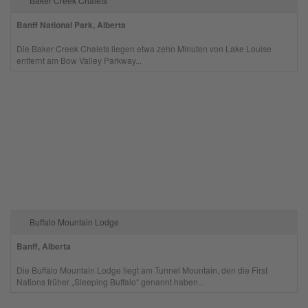
Baker Creek Chalets
Banff National Park, Alberta
Die Baker Creek Chalets liegen etwa zehn Minuten von Lake Louise
entfernt am Bow Valley Parkway...
Buffalo Mountain Lodge
Banff, Alberta
Die Buffalo Mountain Lodge liegt am Tunnel Mountain, den die First
Nations früher „Sleeping Buffalo“ genannt haben...