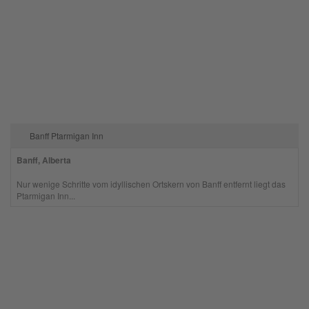
Banff Ptarmigan Inn
Banff, Alberta
Nur wenige Schritte vom idyllischen Ortskern von Banff entfernt liegt das
Ptarmigan Inn...