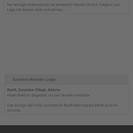
Nur wenige Hotels können es weltweit in Sachen Anmut, Eleganz und
Lage mit diesem Hotel aufnehmen...
Sunshine Mountain Lodge
Banff, Sunshine Village, Alberta
Hotel direkt im Skigebiet, nur per Gondel erreichbar
Das einzige Ski-in/Ski-out Hotel im Banff Nationalpark öffnet auch im
Sommer.