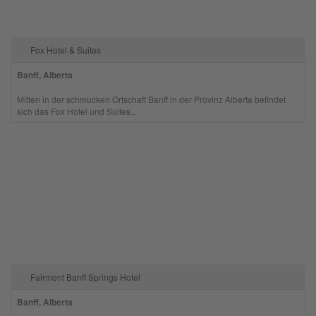
Fox Hotel & Suites
Banff, Alberta
Mitten in der schmucken Ortschaft Banff in der Provinz Alberta befindet
sich das Fox Hotel und Suites...
Fairmont Banff Springs Hotel
Banff, Alberta