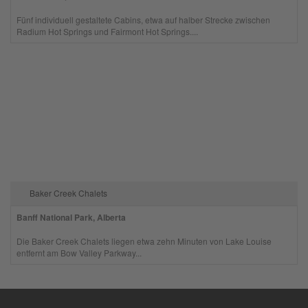
Fünf individuell gestaltete Cabins, etwa auf halber Strecke zwischen
Radium Hot Springs und Fairmont Hot Springs....
Baker Creek Chalets
Banff National Park, Alberta
Die Baker Creek Chalets liegen etwa zehn Minuten von Lake Louise
entfernt am Bow Valley Parkway...