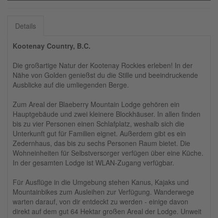
Details
Kootenay Country, B.C.
Die großartige Natur der Kootenay Rockies erleben! In der
Nähe von Golden genießst du die Stille und beeindruckende
Ausblicke auf die umliegenden Berge.
Zum Areal der Blaeberry Mountain Lodge gehören ein
Hauptgebäude und zwei kleinere Blockhäuser. In allen finden
bis zu vier Personen einen Schlafplatz, weshalb sich die
Unterkunft gut für Familien eignet. Außerdem gibt es ein
Zedernhaus, das bis zu sechs Personen Raum bietet. Die
Wohneinheiten für Selbstversorger verfügen über eine Küche.
In der gesamten Lodge ist WLAN-Zugang verfügbar.
Für Ausflüge in die Umgebung stehen Kanus, Kajaks und
Mountainbikes zum Ausleihen zur Verfügung. Wanderwege
warten darauf, von dir entdeckt zu werden - einige davon
direkt auf dem gut 64 Hektar großen Areal der Lodge. Unweit