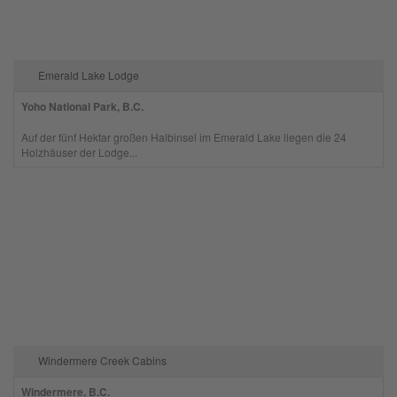
Emerald Lake Lodge
Yoho National Park, B.C.
Auf der fünf Hektar großen Halbinsel im Emerald Lake liegen die 24
Holzhäuser der Lodge...
Windermere Creek Cabins
Windermere, B.C.