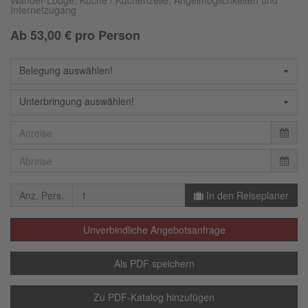
Wander-Lodge, Küche / Küchenzeile, Angelmöglichkeiten und
Internetzugang
Ab
53,00
€ pro Person
Belegung auswählen!
Unterbringung auswählen!
Anz. Pers.
In den Reiseplaner
Unverbindliche Angebotsanfrage
Als PDF speichern
Zu PDF-Katalog hinzufügen