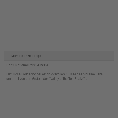
Moraine Lake Lodge
Banff National Park, Alberta
Luxuriöse Lodge vor der eindrucksvollen Kulisse des Moraine Lake
umrahmt von den Gipfeln des "Valley of the Ten Peaks"...