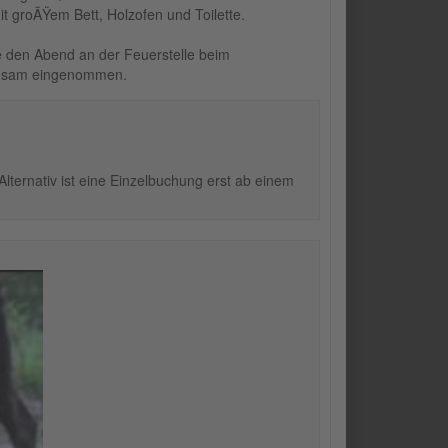
t groÃŸem Bett, Holzofen und Toilette.
 den Abend an der Feuerstelle beim
einsam eingenommen.
ternativ ist eine Einzelbuchung erst ab einem