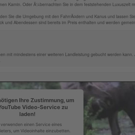
inen Kamin. Oder Ã¼bernachten Sie in dem feststehenden Luxuszelt mi
nden Sie die Umgebung mit den FahrrÃ¤dern und Kanus und lassen Sie
ck und Abendessen sind bereits im Preis enthalten und werden gem
en mit mindestens einer weiteren Landleistung gebucht werden kann. Al
.
nötigen Ihre Zustimmung, um
YouTube Video-Service zu
laden!
 verwenden einen Service eines
ieters, um Videoinhalte einzubetten.