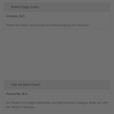
Water's Edge Suites
Ucluelet, B.C.
Resort auf einer Landzunge am Hafeneingang von Ucluelet...
Tigh-Na-Mara Resort
Parksville, B.C.
Ein Resort mit Lodge-Gebäuden und gemütlichen Cottages direkt am Ufer
der Strait of Georgia...