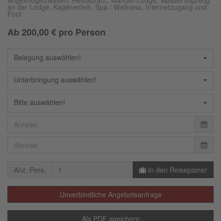
Angelmöglichkeiten, Restaurant, Wander-Lodge, Wasserflugzeug
an der Lodge, Kajakverleih, Spa / Wellness, Internetzugang und
Pool
Ab
200,00
€ pro Person
Belegung auswählen!
Unterbringung auswählen!
Bitte auswählen!
Anz. Pers.
In den Reiseplaner
Unverbindliche Angebotsanfrage
Als PDF speichern