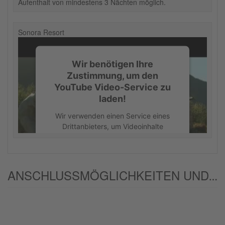
Aufenthalt von mindestens 3 Nächten möglich.
Sonora Resort
Wir benötigen Ihre
Zustimmung, um den
YouTube Video-Service zu
laden!
Wir verwenden einen Service eines
Drittanbieters, um Videoinhalte
einzubetten. Dieser Service kann
Daten zu Ihren Aktivitäten sammeln.
Bitte lesen Sie die Details durch und
stimmen Sie der Nutzung des Service
ANSCHLUSSMÖGLICHKEITEN UND/ODER ALTERNATIVEN:
zu, um dieses Video anzusehen.
Mehr Informationen