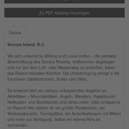
Zu PDF-Katalog hinzufügen
Details
Sonora Island, B.C.
Wo sich unberührte Wildnis und Luxus treffen – die perfekte
Beschreibung des Sonora Resorts. Vollkommen abgelegen
und nur auf dem Luft- oder Wasserweg zu erreichen, bietet
das Resort höchsten Komfort. Die Unterbringung erfolgt in 88
luxuriösen Gästezimmern, Suiten und Villas.
Es erwartet dich ein nahezu unbegrenztes Angebot an
Aktivitäten – Mountainbiken, Angeln, Wandern, Kajaktouren,
Helikopter- und Bootstouren und vieles mehr. Oder entspanne
im Resort! Hier stehen dir ein großer Poolbereich, ein
Wellnessbereich, Tennisplätze, ein Aufenthaltsraum mit Billard
und mehr zur Verfügung. Selbst ein kleines Kino ist
vorhanden.