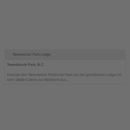
Tweedsmuir Park Lodge
Tweedsmuir Park, B.C.
Erkunde den Tweedsmuir Provincial Park von der gemütlichen Lodge mit
zehn Gäste-Cabins am Waldrand aus...