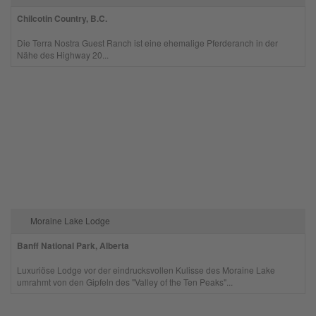
Chilcotin Country, B.C.
Die Terra Nostra Guest Ranch ist eine ehemalige Pferderanch in der
Nähe des Highway 20...
Moraine Lake Lodge
Banff National Park, Alberta
Luxuriöse Lodge vor der eindrucksvollen Kulisse des Moraine Lake
umrahmt von den Gipfeln des "Valley of the Ten Peaks"...