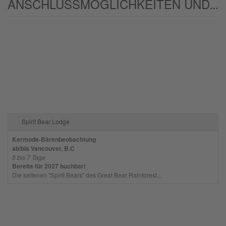
ANSCHLUSSMÖGLICHKEITEN UND/ODER ALTERNATIVEN:
Spirit Bear Lodge
Kermode-Bärenbeobachtung
ab/bis Vancouver, B.C
5 bis 7 Tage
Bereits für 2027 buchbar!
Die seltenen "Spirit Bears" des Great Bear Rainforest...