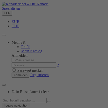
EUR
EUR
CHF
Mein SK
Profil
Mein Katalog
Anmelden
?
Passwort merken
Registrieren
Anmelden
Dein Reiseplaner ist leer
Toggle navigation