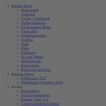
Kanada Reise
Wohnmobil
Autoreise
Lodge / Unterkunft
Tierbeobachtung
Kleingruppen-Reise
Natur aktiv
Wildnisabenteuer
Ausflug
Stadt
Fähre
Bahnreise
Ski und Winter
Reiseberichte
Reisewissen
Reiseziele im Fokus
Kanada Aktion
Frühbucher 2027
Wohnmobil-Angebote 2026
Service
Kurzanfrage
Termin vereinbaren
Kanada Tipps A-Z
Campgroundreservierung