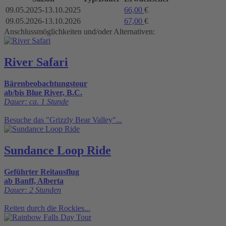
09.05.2025-13.10.2025
66,00
€
09.05.2026-13.10.2026
67,00
€
Anschlussmöglichkeiten und/oder Alternativen:
River Safari
Bärenbeobachtungstour
ab/bis Blue River, B.C.
Dauer: ca. 1 Stunde
Besuche das "Grizzly Bear Valley"...
Sundance Loop Ride
Geführter Reitausflug
ab Banff, Alberta
Dauer: 2 Stunden
Reiten durch die Rockies...