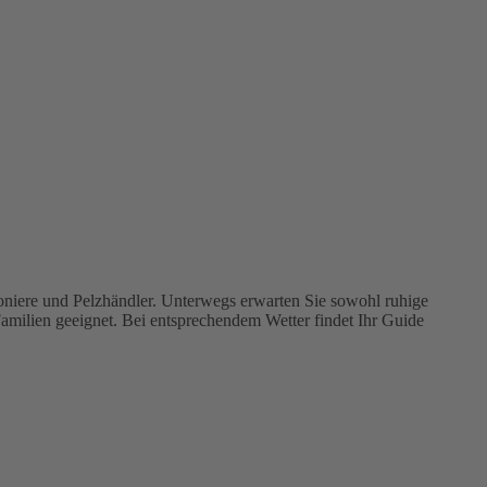
ioniere und Pelzhändler. Unterwegs erwarten Sie sowohl ruhige
 Familien geeignet. Bei entsprechendem Wetter findet Ihr Guide