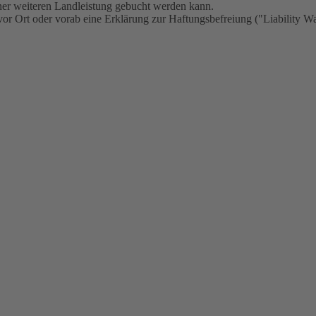
iner weiteren Landleistung gebucht werden kann.
r Ort oder vorab eine Erklärung zur Haftungsbefreiung ("Liability Wa