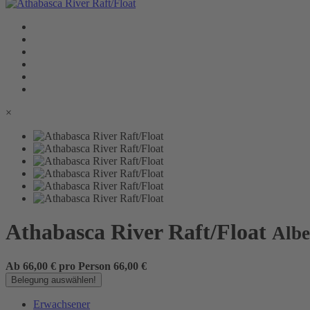
×
Athabasca River Raft/Float
Albe
Ab
66,00
€ pro Person
66,00 €
Belegung auswählen!
Erwachsener