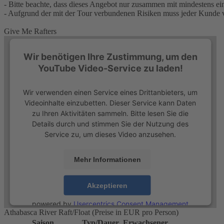
- Bitte beachte, dass dieses Angebot nur zusammen mit mindestens e
- Aufgrund der mit der Tour verbundenen Risiken muss jeder Kunde vo
Give Me Rafters
Wir benötigen Ihre Zustimmung, um den
YouTube Video-Service zu laden!
Wir verwenden einen Service eines Drittanbieters, um
Videoinhalte einzubetten. Dieser Service kann Daten
zu Ihren Aktivitäten sammeln. Bitte lesen Sie die
Details durch und stimmen Sie der Nutzung des
Service zu, um dieses Video anzusehen.
Mehr Informationen
Akzeptieren
powered by
Usercentrics Consent Management
Athabasca River Raft/Float (Preise in EUR pro Person)
Platform
Saison
Typ/Dauer
Erwachsener