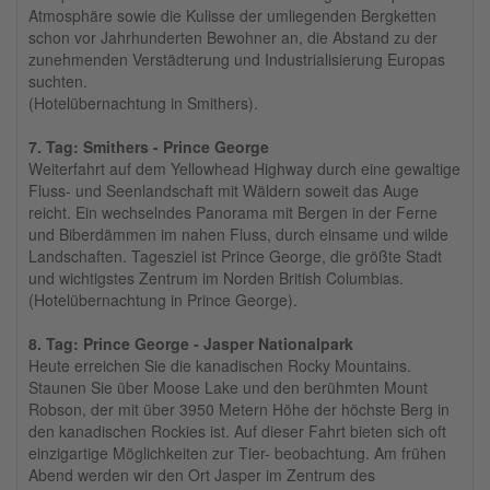
Atmosphäre sowie die Kulisse der umliegenden Bergketten
schon vor Jahrhunderten Bewohner an, die Abstand zu der
zunehmenden Verstädterung und Industrialisierung Europas
suchten.
(Hotelübernachtung in Smithers).
7. Tag: Smithers - Prince George
Weiterfahrt auf dem Yellowhead Highway durch eine gewaltige
Fluss- und Seenlandschaft mit Wäldern soweit das Auge
reicht. Ein wechselndes Panorama mit Bergen in der Ferne
und Biberdämmen im nahen Fluss, durch einsame und wilde
Landschaften. Tagesziel ist Prince George, die größte Stadt
und wichtigstes Zentrum im Norden British Columbias.
(Hotelübernachtung in Prince George).
8. Tag: Prince George - Jasper Nationalpark
Heute erreichen Sie die kanadischen Rocky Mountains.
Staunen Sie über Moose Lake und den berühmten Mount
Robson, der mit über 3950 Metern Höhe der höchste Berg in
den kanadischen Rockies ist. Auf dieser Fahrt bieten sich oft
einzigartige Möglichkeiten zur Tier- beobachtung. Am frühen
Abend werden wir den Ort Jasper im Zentrum des