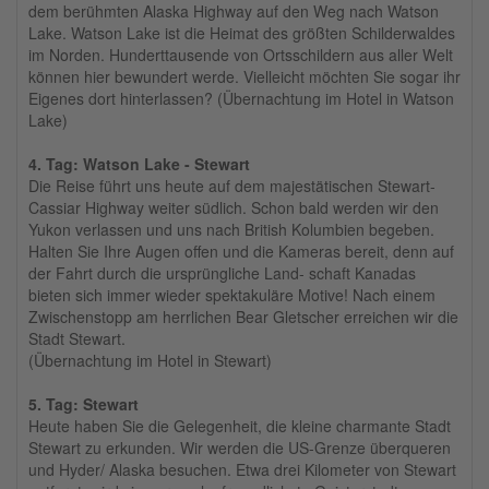
dem berühmten Alaska Highway auf den Weg nach Watson
Lake. Watson Lake ist die Heimat des größten Schilderwaldes
im Norden. Hunderttausende von Ortsschildern aus aller Welt
können hier bewundert werde. Vielleicht möchten Sie sogar ihr
Eigenes dort hinterlassen? (Übernachtung im Hotel in Watson
Lake)
4. Tag: Watson Lake - Stewart
Die Reise führt uns heute auf dem majestätischen Stewart-
Cassiar Highway weiter südlich. Schon bald werden wir den
Yukon verlassen und uns nach British Kolumbien begeben.
Halten Sie Ihre Augen offen und die Kameras bereit, denn auf
der Fahrt durch die ursprüngliche Land- schaft Kanadas
bieten sich immer wieder spektakuläre Motive! Nach einem
Zwischenstopp am herrlichen Bear Gletscher erreichen wir die
Stadt Stewart.
(Übernachtung im Hotel in Stewart)
5. Tag: Stewart
Heute haben Sie die Gelegenheit, die kleine charmante Stadt
Stewart zu erkunden. Wir werden die US-Grenze überqueren
und Hyder/ Alaska besuchen. Etwa drei Kilometer von Stewart