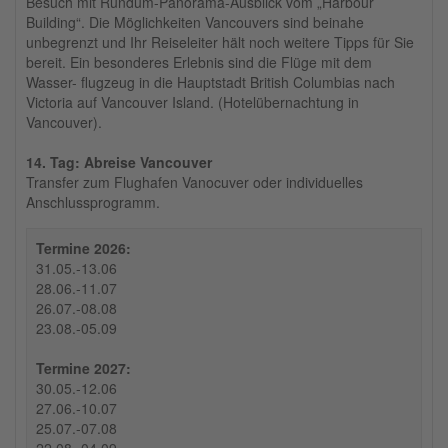
Besuch mit Rundum-Panorama-Ausblick vom „Harbour
Building“. Die Möglichkeiten Vancouvers sind beinahe
unbegrenzt und Ihr Reiseleiter hält noch weitere Tipps für Sie
bereit. Ein besonderes Erlebnis sind die Flüge mit dem
Wasser- flugzeug in die Hauptstadt British Columbias nach
Victoria auf Vancouver Island. (Hotelübernachtung in
Vancouver).
14. Tag: Abreise Vancouver
Transfer zum Flughafen Vanocuver oder individuelles
Anschlussprogramm.
Termine 2026:
31.05.-13.06
28.06.-11.07
26.07.-08.08
23.08.-05.09
Termine 2027:
30.05.-12.06
27.06.-10.07
25.07.-07.08
22.08.-04.09