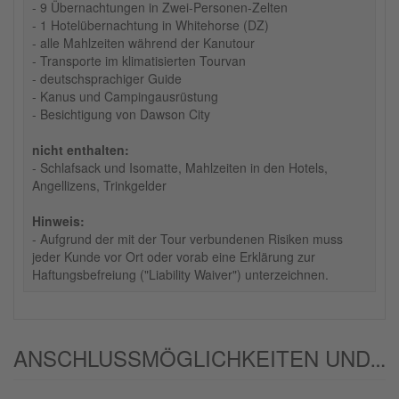
- 9 Übernachtungen in Zwei-Personen-Zelten
- 1 Hotelübernachtung in Whitehorse (DZ)
- alle Mahlzeiten während der Kanutour
- Transporte im klimatisierten Tourvan
- deutschsprachiger Guide
- Kanus und Campingausrüstung
- Besichtigung von Dawson City
nicht enthalten:
- Schlafsack und Isomatte, Mahlzeiten in den Hotels,
Angellizens, Trinkgelder
Hinweis:
- Aufgrund der mit der Tour verbundenen Risiken muss
jeder Kunde vor Ort oder vorab eine Erklärung zur
Haftungsbefreiung ("Liability Waiver") unterzeichnen.
ANSCHLUSSMÖGLICHKEITEN UND/ODER ALTERNATIVEN: