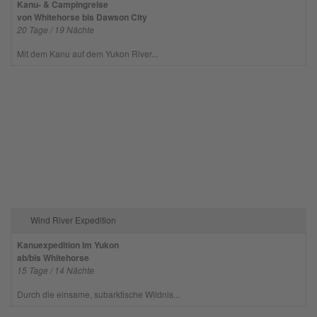
Kanu- & Campingreise
von Whitehorse bis Dawson City
20 Tage / 19 Nächte
Mit dem Kanu auf dem Yukon River...
Wind River Expedition
Kanuexpedition im Yukon
ab/bis Whitehorse
15 Tage / 14 Nächte
Durch die einsame, subarktische Wildnis...