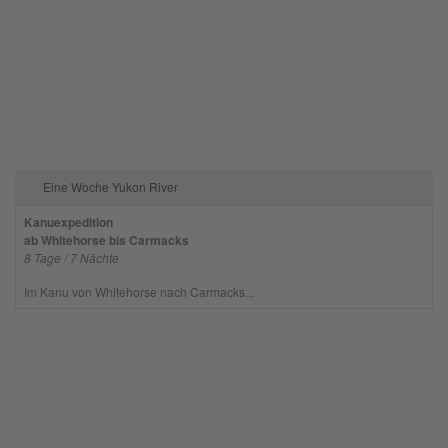
Eine Woche Yukon River
Kanuexpedition
ab Whitehorse bis Carmacks
8 Tage / 7 Nächte
Im Kanu von Whitehorse nach Carmacks...