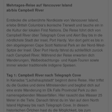
Mehrtages-Reise auf Vancouver Island
ab/bis Campbell River
Entdecke die unberührte Nordküste von Vancouver Island,
erlebe British Columbia's ikonische Tierwelt und tauche ein in
die Kultur der lokalen First Nations. Die Reise führt dich von
Campbell River über Telegraph Cove und Alert Bay bis in die
nördlichste Stadt der insel, Port Hardy. Von dort geht es bis in
den abgelegenen Cape Scott National Park an der Nord-West-
Spitze der Insel. Über Port Hardy fährst du schließlich zurück
nach Campbell River. Während der Reise erwarten dich
Wanderungen, Walbeobachtungs- und Kajak-Touren sowie
immer wieder traditionelle indigene Speisen.
Tag 1: Campbell River nach Telegraph Cove
In Kanadas "Lachshauptstadt" beginnt deine Reise. Hier triffst
du die Guides und deine Mitreisenden und begibst dich auf
eine erste Wanderung im Elk Falls Provincial Park zu den
namensgebenden Wasserfällen. Hier rauscht das Wasser 25
Meter in die Tiefe. Danach fährst du im Van auf dem North
Island Highway bis nach Telegraph Cove. In diesem
historischen Örtchen hast du die Möglichkeit, bis zum