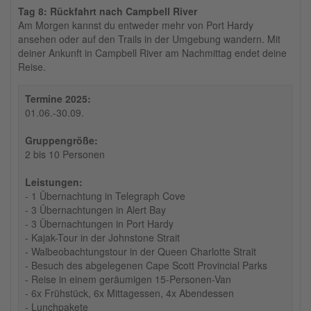
Tag 8: Rückfahrt nach Campbell River
Am Morgen kannst du entweder mehr von Port Hardy
ansehen oder auf den Trails in der Umgebung wandern. Mit
deiner Ankunft in Campbell River am Nachmittag endet deine
Reise.
Termine 2025:
01.06.-30.09.
Gruppengröße:
2 bis 10 Personen
Leistungen:
- 1 Übernachtung in Telegraph Cove
- 3 Übernachtungen in Alert Bay
- 3 Übernachtungen in Port Hardy
- Kajak-Tour in der Johnstone Strait
- Walbeobachtungstour in der Queen Charlotte Strait
- Besuch des abgelegenen Cape Scott Provincial Parks
- Reise in einem geräumigen 15-Personen-Van
- 6x Frühstück, 6x Mittagessen, 4x Abendessen
- Lunchpakete