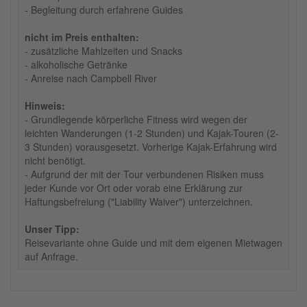
- Begleitung durch erfahrene Guides
nicht im Preis enthalten:
- zusätzliche Mahlzeiten und Snacks
- alkoholische Getränke
- Anreise nach Campbell River
Hinweis:
- Grundlegende körperliche Fitness wird wegen der
leichten Wanderungen (1-2 Stunden) und Kajak-Touren (2-
3 Stunden) vorausgesetzt. Vorherige Kajak-Erfahrung wird
nicht benötigt.
- Aufgrund der mit der Tour verbundenen Risiken muss
jeder Kunde vor Ort oder vorab eine Erklärung zur
Haftungsbefreiung ("Liability Waiver") unterzeichnen.
Unser Tipp:
Reisevariante ohne Guide und mit dem eigenen Mietwagen
auf Anfrage.