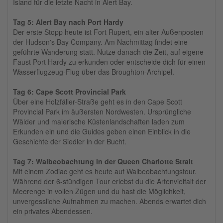
Island für die letzte Nacht in Alert Bay.
Tag 5: Alert Bay nach Port Hardy
Der erste Stopp heute ist Fort Rupert, ein alter Außenposten
der Hudson's Bay Company. Am Nachmittag findet eine
geführte Wanderung statt. Nutze danach die Zeit, auf eigene
Faust Port Hardy zu erkunden oder entscheide dich für einen
Wasserflugzeug-Flug über das Broughton-Archipel.
Tag 6: Cape Scott Provincial Park
Über eine Holzfäller-Straße geht es in den Cape Scott
Provincial Park im äußersten Nordwesten. Ursprüngliche
Wälder und malerische Küstenlandschaften laden zum
Erkunden ein und die Guides geben einen Einblick in die
Geschichte der Siedler in der Bucht.
Tag 7: Walbeobachtung in der Queen Charlotte Strait
Mit einem Zodiac geht es heute auf Walbeobachtungstour.
Während der 6-stündigen Tour erlebst du die Artenvielfalt der
Meerenge in vollen Zügen und du hast die Möglichkeit,
unvergessliche Aufnahmen zu machen. Abends erwartet dich
ein privates Abendessen.