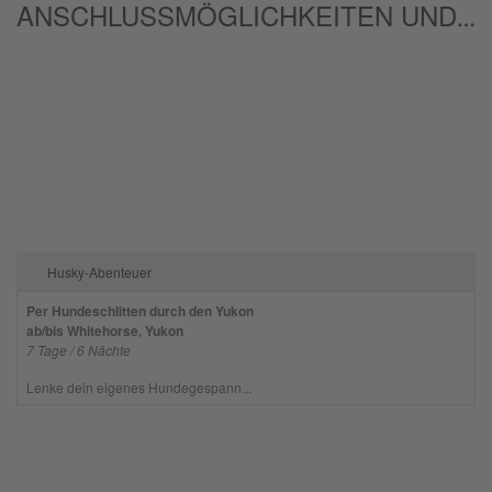
ANSCHLUSSMÖGLICHKEITEN UND/ODER ALTERNATIVEN:
Husky-Abenteuer
Per Hundeschlitten durch den Yukon
ab/bis Whitehorse, Yukon
7 Tage / 6 Nächte
Lenke dein eigenes Hundegespann...