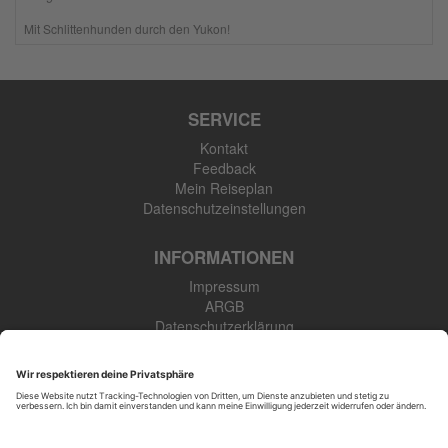
Mit Schlittenhunden durch den Yukon!
SERVICE
Kontakt
Feedback
Mein Reiseplan
Datenschutzeinstellungen
INFORMATIONEN
Impressum
ARGB
Datenschutzerklärung
Newsletter
SK Touristik GmbH