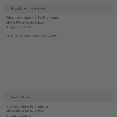
Nordlichter und Huskies
Winterabenteuer mit Schlittenhunden
ab/bis Whitehorse, Yukon
4 Tage / 3 Nächte
Mit Huskies durch den Yukon-Winter...
Yukon Winter
Hundeschlitten-Schnuppern
ab/bis Whitehorse, Yukon
4 Tage / 3 Nächte