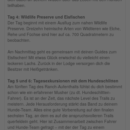
teilhaben.
Tag 4: Wildlife Preserve und Eisfischen
Der Tag beginnt mit einem Ausflug zum nahen Wildlife
Preserve. Dreizehn heimische Arten von Wildtieren wie Elche,
Rehe und Füchse sind hier auf ca. 700 Quadratmetern zu
beobachten.
Am Nachmittag geht es gemeinsam mit deinen Guides zum
Eisfischen! Mit etwas Glück erwischst du vielleicht einen
leckeren Lachs. Zurück in der Lodge versorgen dich die
Besitzer mit Heißgetränken.
Tag 5 und 6: Tagesexkursionen mit dem Hundeschlitten
Am fünften Tag des Ranch-Aufenthalts fühlst du dich bestimmt
schon wie ein erfahrener Musher (zu dt. Hundeschlitten-
Fahrer). Es ist an der Zeit, das nächste Level des Trails zu
meistern. Jede Herausforderung stärkt das Band zu deinem
Hunde-Team. Alles eine gute Vorbereitung auf den finalen
sechsten Tag, an dem es auf die anspruchsvolleren Trails
querfeldein geht. Hier ist Zusammenarbeit zwischen Fahrer
und Hunde-Team gefragt – mit der der Tag zu einem