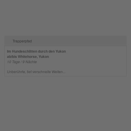
Trapperpfad
Im Hundeschlitten durch den Yukon
ab/bis Whitehorse, Yukon
10 Tage / 9 Nächte
Unberührte, tief verschneite Weiten...