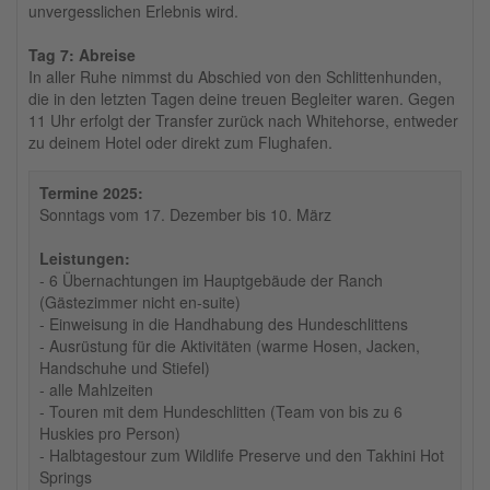
unvergesslichen Erlebnis wird.
Tag 7: Abreise
In aller Ruhe nimmst du Abschied von den Schlittenhunden,
die in den letzten Tagen deine treuen Begleiter waren. Gegen
11 Uhr erfolgt der Transfer zurück nach Whitehorse, entweder
zu deinem Hotel oder direkt zum Flughafen.
Termine 2025:
Sonntags vom 17. Dezember bis 10. März
Leistungen:
- 6 Übernachtungen im Hauptgebäude der Ranch
(Gästezimmer nicht en-suite)
- Einweisung in die Handhabung des Hundeschlittens
- Ausrüstung für die Aktivitäten (warme Hosen, Jacken,
Handschuhe und Stiefel)
- alle Mahlzeiten
- Touren mit dem Hundeschlitten (Team von bis zu 6
Huskies pro Person)
- Halbtagestour zum Wildlife Preserve und den Takhini Hot
Springs