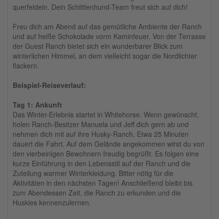
querfeldein. Dein Schlittenhund-Team freut sich auf dich!
Freu dich am Abend auf das gemütliche Ambiente der Ranch
und auf heiße Schokolade vorm Kaminfeuer. Von der Terrasse
der Guest Ranch bietet sich ein wunderbarer Blick zum
winterlichen Himmel, an dem vielleicht sogar die Nordlichter
flackern.
Beispiel-Reiseverlauf:
Tag 1: Ankunft
Das Winter-Erlebnis startet in Whitehorse. Wenn gewünscht,
holen Ranch-Besitzer Manuela und Jeff dich gern ab und
nehmen dich mit auf ihre Husky-Ranch. Etwa 25 Minuten
dauert die Fahrt. Auf dem Gelände angekommen wirst du von
den vierbeinigen Bewohnern freudig begrüßt. Es folgen eine
kurze Einführung in den Lebensstil auf der Ranch und die
Zuteilung warmer Winterkleidung. Bitter nötig für die
Aktivitäten in den nächsten Tagen! Anschließend bleibt bis
zum Abendessen Zeit, die Ranch zu erkunden und die
Huskies kennenzulernen.