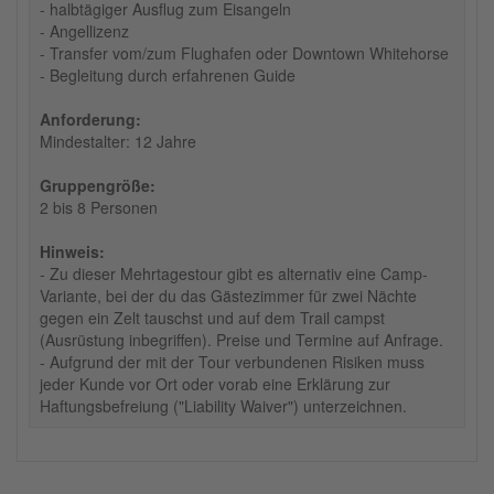
- halbtägiger Ausflug zum Eisangeln
- Angellizenz
- Transfer vom/zum Flughafen oder Downtown Whitehorse
- Begleitung durch erfahrenen Guide
Anforderung:
Mindestalter: 12 Jahre
Gruppengröße:
2 bis 8 Personen
Hinweis:
- Zu dieser Mehrtagestour gibt es alternativ eine Camp-
Variante, bei der du das Gästezimmer für zwei Nächte
gegen ein Zelt tauschst und auf dem Trail campst
(Ausrüstung inbegriffen). Preise und Termine auf Anfrage.
- Aufgrund der mit der Tour verbundenen Risiken muss
jeder Kunde vor Ort oder vorab eine Erklärung zur
Haftungsbefreiung ("Liability Waiver") unterzeichnen.