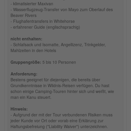
- klimatisierter Maxivan
- Wasserflugzeug-Transfer von Mayo zum Oberlauf des
Beaver Rivers
- Flughafentransfers in Whitehorse
- erfahrener Guide (englischsprachig)
nicht enthalten:
- Schlafsack und Isomatte, Angellizenz, Trinkgelder,
Mahlzeiten in den Hotels
Gruppengröße:
5 bis 10 Personen
Anforderung:
Bestens geeignet für diejenigen, die bereits über
Grundkennt­nisse in Wildnis-Reisen ver­fügen. Du hast
schon einige Camping-Touren hinter sich und weißt, wie
man ein Kanu steuert.
Hinweis:
- Aufgrund der mit der Tour verbundenen Risiken muss
jeder Kunde vor Ort oder vorab eine Erklärung zur
Haftungsbefreiung ("Liability Waiver") unterzeichnen.