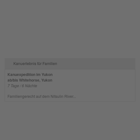
Kanuerlebnis für Familien
Kanuexpedition im Yukon
ab/bis Whitehorse, Yukon
7 Tage / 6 Nächte
Familiengerecht auf dem Nitsulin River...