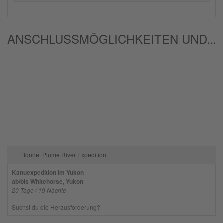
ANSCHLUSSMÖGLICHKEITEN UND/ODER ALTERNATIVEN:
Bonnet Plume River Expedition
Kanuexpedition im Yukon
ab/bis Whitehorse, Yukon
20 Tage / 19 Nächte
Suchst du die Herausforderung?