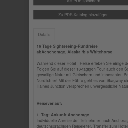
Als PDF speichern
Zu PDF-Katalog hinzufügen
Details
16 Tage Sightseeing-Rundreise
abAcnchorage, Alaska /bis Whitehorse
Während dieser Hotel - Reise erleben Sie einige 
Folgen Sie auf dieser 16-tägigen Tour auch den 
gewaltige Natur mit Gletschern und imposanten Be
Nordlichter! Mit der Fähre geht es von Skagway 
Haines Junction versprechen unvergessliche Natur
Reiseverlauf:
1. Tag: Ankunft Anchorage
Individuelle Anreise der Teilnehmer nach Anchora
deutschsprachigen Reiseleiter. Transfer zum Hot