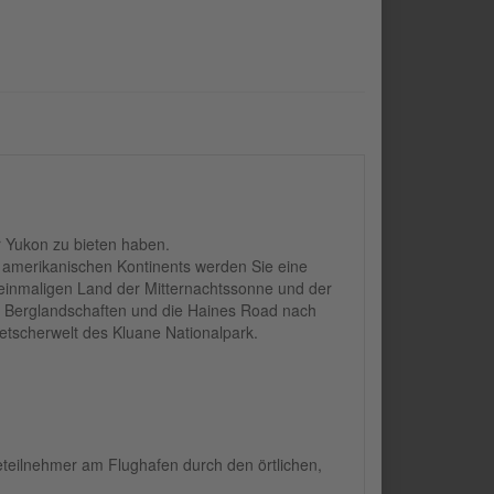
r Yukon zu bieten haben.
 amerikanischen Kontinents werden Sie eine
 einmaligen Land der Mitternachtssonne und der
e Berglandschaften und die Haines Road nach
etscherwelt des Kluane Nationalpark.
eteilnehmer am Flughafen durch den örtlichen,