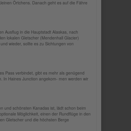
kleinen Örtchens. Danach geht es auf die Fähre
 Ausflug in die Hauptstadt Alaskas, nach
den lokalen Gletscher (Mendenhall Glacier)
nd wieder, sollte es zu Sichtungen von
es Pass verbindet, gibt es mehr als genügend
ich. In Haines Junction angekom- men werden wir
ten und schönsten Kanadas ist, lädt schon beim
ptionale Möglichkeit, einen der Rundflüge in den
esen Gletscher und die höchsten Berge