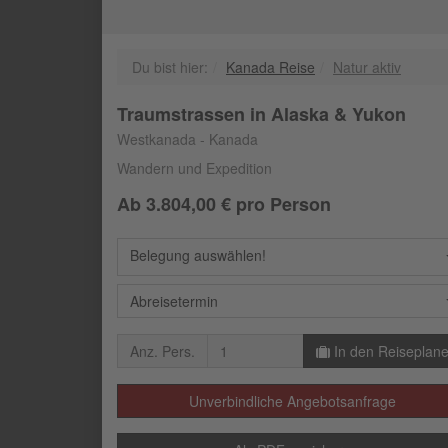
Du bist hier:
Kanada Reise
Natur aktiv
Traumstrassen in Alaska & Yukon
Westkanada - Kanada
Wandern und Expedition
Ab
3.804,00
€ pro Person
Belegung auswählen!
Abreisetermin
Anz. Pers.
In den Reiseplane
Unverbindliche Angebotsanfrage