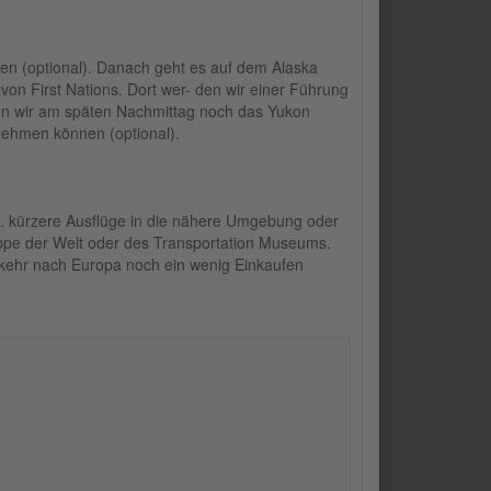
n (optional). Danach geht es auf dem Alaska
on First Nations. Dort wer- den wir einer Führung
en wir am späten Nachmittag noch das Yukon
rnehmen können (optional).
.B. kürzere Ausflüge in die nähere Umgebung oder
eppe der Welt oder des Transportation Museums.
mkehr nach Europa noch ein wenig Einkaufen