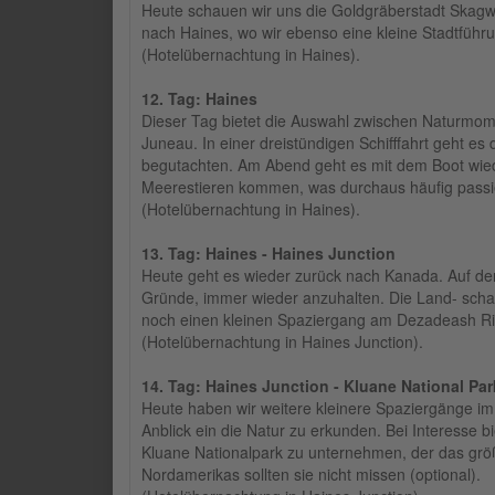
Heute schauen wir uns die Goldgräberstadt Skagwa
nach Haines, wo wir ebenso eine kleine Stadtfü
(Hotelübernachtung in Haines).
12. Tag: Haines
Dieser Tag bietet die Auswahl zwischen Naturmom
Juneau. In einer dreistündigen Schifffahrt geht e
begutachten. Am Abend geht es mit dem Boot wied
Meerestieren kommen, was durchaus häufig passie
(Hotelübernachtung in Haines).
13. Tag: Haines - Haines Junction
Heute geht es wieder zurück nach Kanada. Auf der
Gründe, immer wieder anzuhalten. Die Land- schaf
noch einen kleinen Spaziergang am Dezadeash R
(Hotelübernachtung in Haines Junction).
14. Tag: Haines Junction - Kluane National Par
Heute haben wir weitere kleinere Spaziergänge im 
Anblick ein die Natur zu erkunden. Bei Interesse 
Kluane Nationalpark zu unternehmen, der das größt
Nordamerikas sollten sie nicht missen (optional).