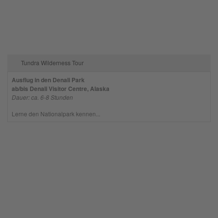
Tundra Wilderness Tour
Ausflug in den Denali Park
ab/bis Denali Visitor Centre, Alaska
Dauer: ca. 6-8 Stunden
Lerne den Nationalpark kennen...