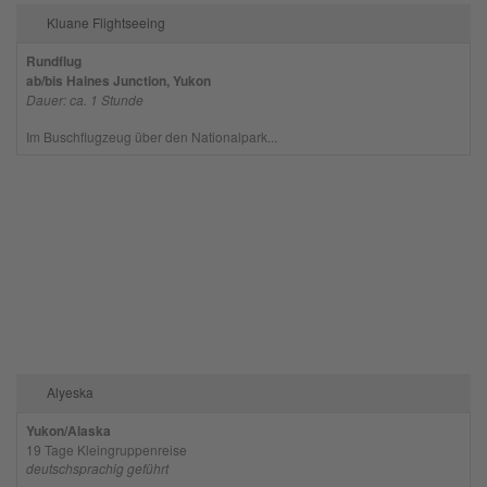
Kluane Flightseeing
Rundflug
ab/bis Haines Junction, Yukon
Dauer: ca. 1 Stunde
Im Buschflugzeug über den Nationalpark...
Alyeska
Yukon/Alaska
19 Tage Kleingruppenreise
deutschsprachig geführt