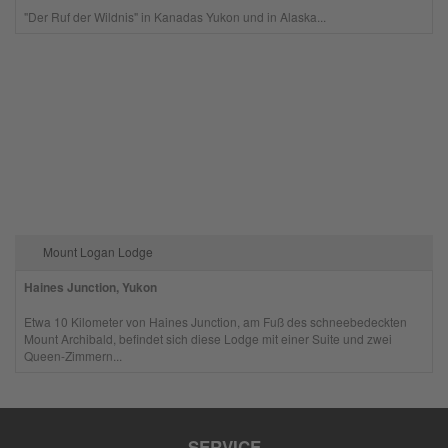
"Der Ruf der Wildnis" in Kanadas Yukon und in Alaska...
Mount Logan Lodge
Haines Junction, Yukon
Etwa 10 Kilometer von Haines Junction, am Fuß des schneebedeckten
Mount Archibald, befindet sich diese Lodge mit einer Suite und zwei
Queen-Zimmern...
SERVICE