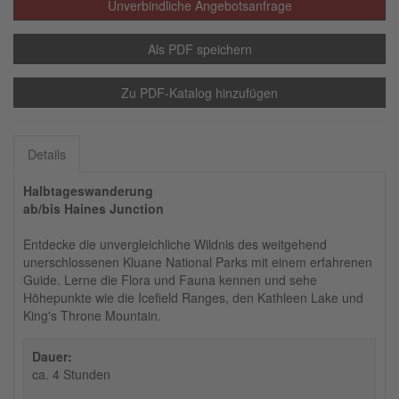
Unverbindliche Angebotsanfrage
Als PDF speichern
Zu PDF-Katalog hinzufügen
Details
Halbtageswanderung
ab/bis Haines Junction
Entdecke die unvergleichliche Wildnis des weitgehend
unerschlossenen Kluane National Parks mit einem erfahrenen
Guide. Lerne die Flora und Fauna kennen und sehe
Höhepunkte wie die Icefield Ranges, den Kathleen Lake und
King's Throne Mountain.
Dauer:
ca. 4 Stunden