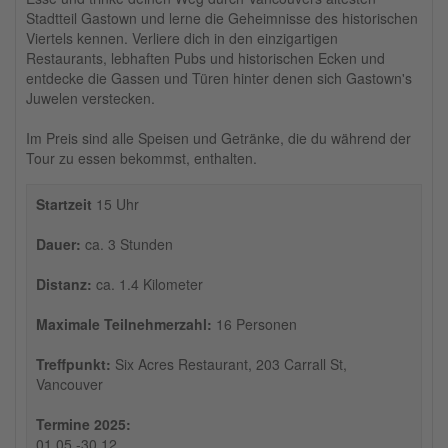
Stadtteil Gastown und lerne die Geheimnisse des historischen
Viertels kennen. Verliere dich in den einzigartigen
Restaurants, lebhaften Pubs und historischen Ecken und
entdecke die Gassen und Türen hinter denen sich Gastown's
Juwelen verstecken.
Im Preis sind alle Speisen und Getränke, die du während der
Tour zu essen bekommst, enthalten.
Startzeit
15 Uhr
Dauer:
ca. 3 Stunden
Distanz:
ca. 1.4 Kilometer
Maximale Teilnehmerzahl:
16 Personen
Treffpunkt:
Six Acres Restaurant, 203 Carrall St,
Vancouver
Termine 2025:
01.05.-30.12.