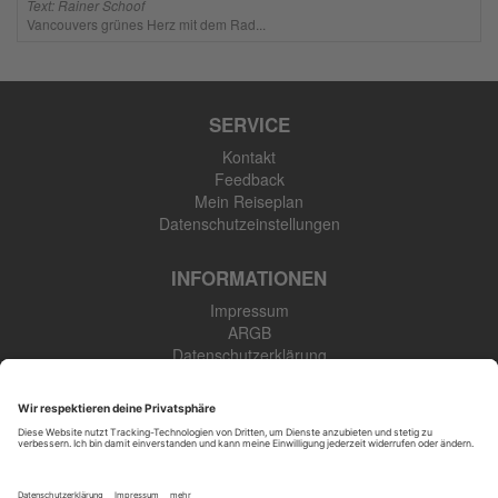
Text: Rainer Schoof
Vancouvers grünes Herz mit dem Rad...
SERVICE
Kontakt
Feedback
Mein Reiseplan
Datenschutzeinstellungen
INFORMATIONEN
Impressum
ARGB
Datenschutzerklärung
Newsletter
SK Touristik GmbH