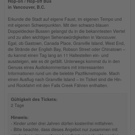
Hop-on / Hop-off Bus
in Vancouver, B.C.
Erkunde die Stadt auf eigene Faust, im eigenen Tempo und
mit eigenen Schwerpunkten. Mit den schwarz-blauen
Doppeldecker-Bussen gelangst du in die bekanntesten Viertel
und zu allen wichtigen Sehenswürdigkeiten in Vancouver.
Egal, ob Gastown, Canada Place, Granville Island, West End,
die Strände der English Bay, Robson Street oder Chinatown –
du kannst einen Tag lang an 11 Haltestellen ein- und
aussteigen, wie es dir gefällt. Unterwegs kommst du in den
Genuss eines Audiokommentars mit interessanten
Informationen rund um die belebte Pazifikmetropole. Mach
einen Ausflug nach Granville Island – im Ticket sind die Hin-
und Rückfahrt mit den Falls Creek Fähren enthalten.
Gültigkeit des Tickets:
2 Tage
Hinweis:
- Kinder unter drei Jahren dürfen kostenfrei mitfahren.
- Bitte beachte, dass dieses Angebot nur zusammen mit