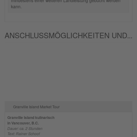
mindestens einer weiteren Landleistung gebucht werden
kann.
ANSCHLUSSMÖGLICHKEITEN UND/ODER ALTERNATIVEN:
Granville Island Market Tour
Granville Island kulinarisch
in Vancouver, B.C.
Dauer: ca. 2 Stunden
Text: Rainer Schoof