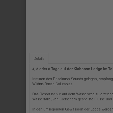
Details
4, 5 oder 8 Tage auf der Klahoose Lodge im To
Inmitten des Desolation Sounds gelegen, empfängt 
Wildnis British Columbias.
Das Resort ist nur auf dem Wasserweg zu erreichen
Wasserfälle, von Gletschern gespeiste Flüsse und 
In den umliegenden Gewässern der Lodge werden 