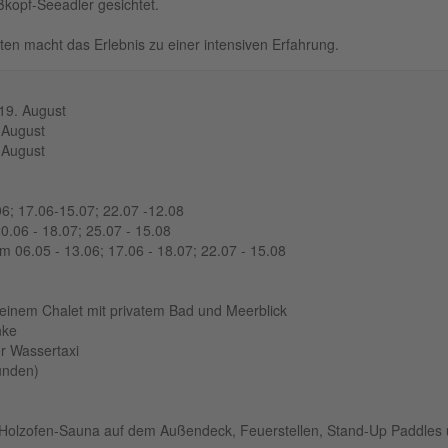
kopf-Seeadler gesichtet.
ten macht das Erlebnis zu einer intensiven Erfahrung.
 19. August
 August
 August
6; 17.06-15.07; 22.07 -12.08
0.06 - 18.07; 25.07 - 15.08
 06.05 - 13.06; 17.06 - 18.07; 22.07 - 15.08
 einem Chalet mit privatem Bad und Meerblick
nke
r Wassertaxi
tunden)
, Holzofen-Sauna auf dem Außendeck, Feuerstellen, Stand-Up Paddles