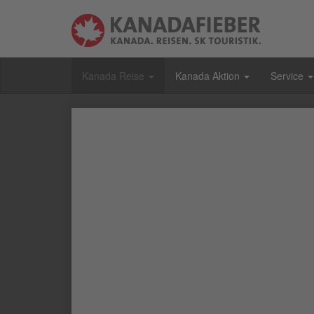
Kanada Reise
Kanada Aktion
Service