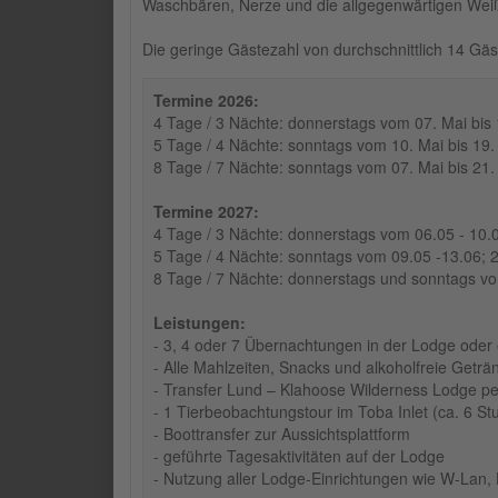
Waschbären, Nerze und die allgegenwärtigen Weiß
Die geringe Gästezahl von durchschnittlich 14 Gäs
Termine 2026:
4 Tage / 3 Nächte: donnerstags vom 07. Mai bis
5 Tage / 4 Nächte: sonntags vom 10. Mai bis 19.
8 Tage / 7 Nächte: sonntags vom 07. Mai bis 21.
Termine 2027:
4 Tage / 3 Nächte: donnerstags vom 06.05 - 10.0
5 Tage / 4 Nächte: sonntags vom 09.05 -13.06; 2
8 Tage / 7 Nächte: donnerstags und sonntags vom
Leistungen:
- 3, 4 oder 7 Übernachtungen in der Lodge oder
- Alle Mahlzeiten, Snacks und alkoholfreie Geträ
- Transfer Lund – Klahoose Wilderness Lodge pe
- 1 Tierbeobachtungstour im Toba Inlet (ca. 6 S
- Boottransfer zur Aussichtsplattform
- geführte Tagesaktivitäten auf der Lodge
- Nutzung aller Lodge-Einrichtungen wie W-Lan