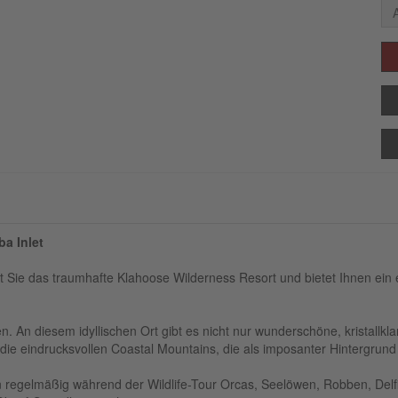
ba Inlet
Sie das traumhafte Klahoose Wilderness Resort und bietet Ihnen ein e
. An diesem idyllischen Ort gibt es nicht nur wunderschöne, kristallk
die eindrucksvollen Coastal Mountains, die als imposanter Hintergrund 
regelmäßig während der Wildlife-Tour Orcas, Seelöwen, Robben, Delf