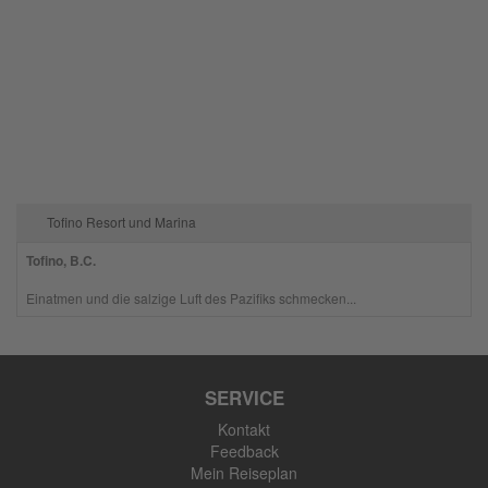
Tofino Resort und Marina
Tofino, B.C.
Einatmen und die salzige Luft des Pazifiks schmecken...
SERVICE
Kontakt
Feedback
Mein Reiseplan