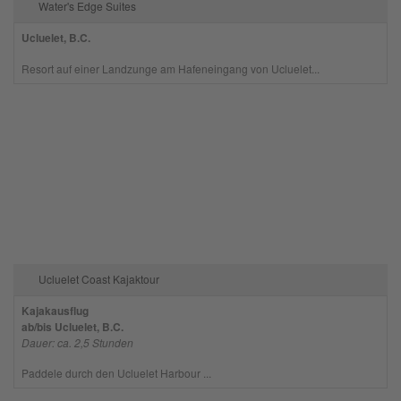
Water's Edge Suites
Ucluelet, B.C.
Resort auf einer Landzunge am Hafeneingang von Ucluelet...
Ucluelet Coast Kajaktour
Kajakausflug
ab/bis Ucluelet, B.C.
Dauer: ca. 2,5 Stunden
Paddele durch den Ucluelet Harbour ...