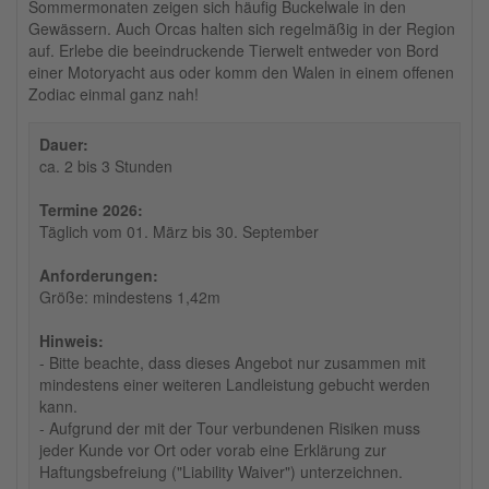
Sommermonaten zeigen sich häufig Buckelwale in den
Gewässern. Auch Orcas halten sich regelmäßig in der Region
auf. Erlebe die beeindruckende Tierwelt entweder von Bord
einer Motoryacht aus oder komm den Walen in einem offenen
Zodiac einmal ganz nah!
Dauer:
ca. 2 bis 3 Stunden
Termine 2026:
Täglich vom 01. März bis 30. September
Anforderungen:
Größe: mindestens 1,42m
Hinweis:
- Bitte beachte, dass dieses Angebot nur zusammen mit
mindestens einer weiteren Landleistung gebucht werden
kann.
- Aufgrund der mit der Tour verbundenen Risiken muss
jeder Kunde vor Ort oder vorab eine Erklärung zur
Haftungsbefreiung ("Liability Waiver") unterzeichnen.