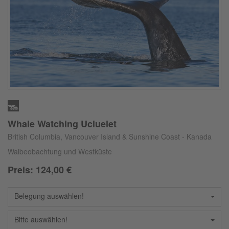
Whale Watching Ucluelet
British Columbia, Vancouver Island & Sunshine Coast - Kanada
Walbeobachtung und Westküste
Preis:
124,00
€
Belegung auswählen!
Bitte auswählen!