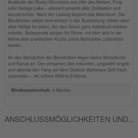
Ausläufer der Rocky Mountains ans Ufer des Netson, Frog
oder Gataga Lake – allesamt jenseits aller Zivilisation und
wunderschön. Nach der Ladung beginnt das Abenteuer. Die
Blockhütten selbst sind einfach in der Ausstattung, bieten aber
alles Nötige für jeden, der den Yukon ganz individuell erleben
möchte. Solarpanele sorgen für Strom, mit dem sich in der
kleine aber praktischen Küche prima Mahlzeiten zubereiten
lassen.
An den Standorten der Blockhütten liegen kleine Motorboote
und Kanus an. Den einsamen See erkunden, ungestört angeln
und abends den Fang auf dem Outdoor-Barbeque-Grill frisch
zubereiten – ein echtes Wildnis-Erlebnis.
Mindestaufenthalt:
3 Nächte
ANSCHLUSSMÖGLICHKEITEN UND/ODER ALTERNATIVEN: