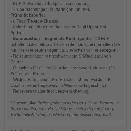
- EUR 2 Mio. Zusatzhaftpflichtversicherung
- 7 Übernachtungen im Ptarmigan Inn
inkl.
Frühstücksbuffet
- 6 Tage Tri-Area-Skipass
- freier Eintritt für einen Besuch der Banff Upper Hot
Springs
-
Sonderaktion – begrenzte Kontingente
: 100 EUR
Schöffel-Gutschein pro Person (den Gutschein erhalten Sie
mit Ihren Reiseunterlagen ca. 3 Wochen vor Reisebeginn)
- Reiseunterlagen mit hochwertigem SK-Rucksack von
Deuter
- Gutschein für ein individuelles Hardcover-Fotobuch (26
Seiten) von Pixum
- Wildnis-Patenschaft: Pro Reiseteilnehmer werden 16
Quadratmeter Regenwald in Westkanada geschützt
- Reiseveranstalter-Insolvenzversicherung
Hinweise: Alle Preise gelten pro Person in Euro. Begrenzte
Sonderkontingente. Preise können sich jederzeit ändern.
Vorbehaltlich Irrtum, Auslassung und Zwischenverkauf.