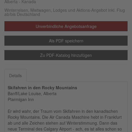
Alberta - Kanada
Winterreisen, Mietwagen, Lodges und Aktions-Angebot inkl. Flug
ab/bis Deutschland
Unverbindliche Angebotsanfrage
Als PDF speichern
Zu PDF-Katalog hinzufügen
Details
Skifahren in den Rocky Mountains
Banff/Lake Louise, Alberta
Ptarmigan Inn
Er wird wahr, der Traum vom Skifahren in den kanadischen
Rocky Mountains. Die Air Canada Maschine hebt in Frankfurt
ab und alle Zeichen stehen auf Winterstimmung. Dann das
neue Terminal des Calgary Airport - ach, es ist alles schon so