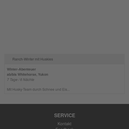
Ranch-Winter mit Huskies
Winter-Abenteuer
ab/bis Whitehorse, Yukon
7 Tage / 6 Nächte
Mit Husky-Team durch Schnee und Eis...
SERVICE
Kontakt