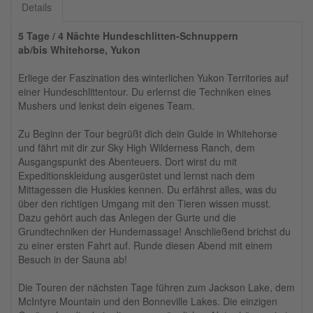
Details
5 Tage / 4 Nächte Hundeschlitten-Schnuppern
ab/bis Whitehorse, Yukon
Erliege der Faszination des winterlichen Yukon Territories auf
einer Hundeschlittentour. Du erlernst die Techniken eines
Mushers und lenkst dein eigenes Team.
Zu Beginn der Tour begrüßt dich dein Guide in Whitehorse
und fährt mit dir zur Sky High Wilderness Ranch, dem
Ausgangspunkt des Abenteuers. Dort wirst du mit
Expeditionskleidung ausgerüstet und lernst nach dem
Mittagessen die Huskies kennen. Du erfährst alles, was du
über den richtigen Umgang mit den Tieren wissen musst.
Dazu gehört auch das Anlegen der Gurte und die
Grundtechniken der Hundemassage! Anschließend brichst du
zu einer ersten Fahrt auf. Runde diesen Abend mit einem
Besuch in der Sauna ab!
Die Touren der nächsten Tage führen zum Jackson Lake, dem
McIntyre Mountain und den Bonneville Lakes. Die einzigen