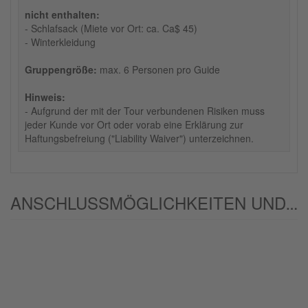
nicht enthalten:
- Schlafsack (Miete vor Ort: ca. Ca$ 45)
- Winterkleidung
Gruppengröße:
max. 6 Personen pro Guide
Hinweis:
- Aufgrund der mit der Tour verbundenen Risiken muss
jeder Kunde vor Ort oder vorab eine Erklärung zur
Haftungsbefreiung ("Liability Waiver") unterzeichnen.
ANSCHLUSSMÖGLICHKEITEN UND/ODER ALTERNATIVEN: