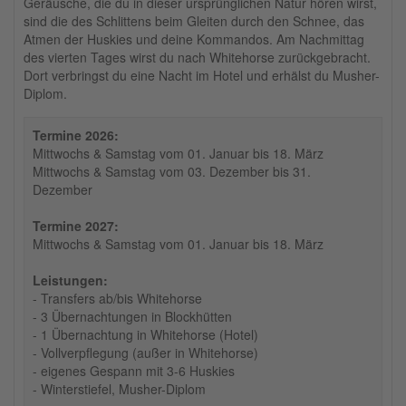
Geräusche, die du in dieser ursprünglichen Natur hören wirst,
sind die des Schlittens beim Gleiten durch den Schnee, das
Atmen der Huskies und deine Kommandos. Am Nachmittag
des vierten Tages wirst du nach Whitehorse zurückgebracht.
Dort verbringst du eine Nacht im Hotel und erhälst du Musher-
Diplom.
Termine 2026:
Mittwochs & Samstag vom 01. Januar bis 18. März
Mittwochs & Samstag vom 03. Dezember bis 31.
Dezember
Termine 2027:
Mittwochs & Samstag vom 01. Januar bis 18. März
Leistungen:
- Transfers ab/bis Whitehorse
- 3 Übernachtungen in Blockhütten
- 1 Übernachtung in Whitehorse (Hotel)
- Vollverpflegung (außer in Whitehorse)
- eigenes Gespann mit 3-6 Huskies
- Winterstiefel, Musher-Diplom