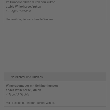
Im Hundeschlitten durch den Yukon
ab/bis Whitehorse, Yukon
10 Tage / 9 Nächte
Unberührte, tief verschneite Weiten...
Nordlichter und Huskies
Winterabenteuer mit Schlittenhunden
ab/bis Whitehorse, Yukon
4 Tage / 3 Nächte
Mit Huskies durch den Yukon-Winter...