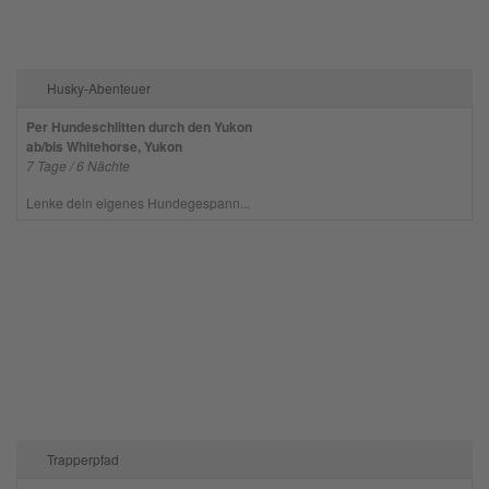
Husky-Abenteuer
Per Hundeschlitten durch den Yukon
ab/bis Whitehorse, Yukon
7 Tage / 6 Nächte
Lenke dein eigenes Hundegespann...
Trapperpfad