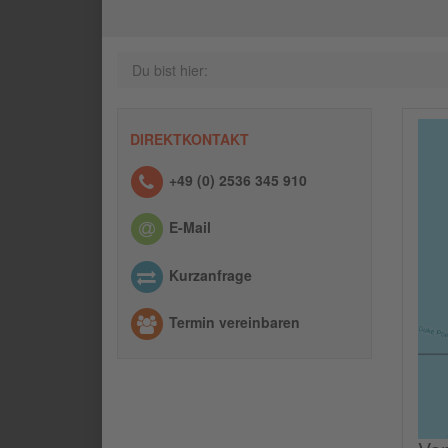
Du bist hier:
DIREKTKONTAKT
+49 (0) 2536 345 910
E-Mail
Kurzanfrage
Termin vereinbaren