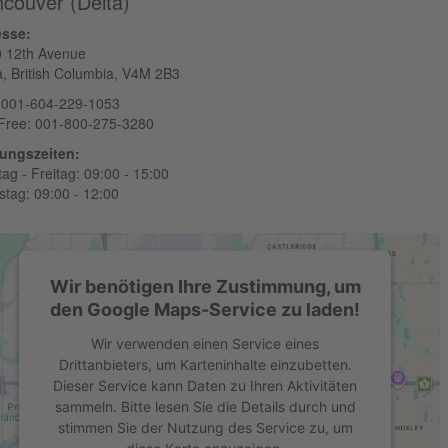
couver (Delta)
powered by
Usercentrics Consent Management
esse:
Platform
 12th Avenue
a, British Columbia, V4M 2B3
 001-604-229-1053
-Free: 001-800-275-3280
ungszeiten:
ag - Freitag: 09:00 - 15:00
tag: 09:00 - 12:00
Wir benötigen Ihre Zustimmung, um
den Google Maps-Service zu laden!
Wir verwenden einen Service eines
Drittanbieters, um Karteninhalte einzubetten.
Dieser Service kann Daten zu Ihren Aktivitäten
sammeln. Bitte lesen Sie die Details durch und
stimmen Sie der Nutzung des Service zu, um