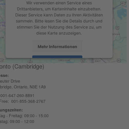
Wir verwenden einen Service eines
Drittanbieters, um Karteninhalte einzubetten.
Dieser Service kann Daten zu Ihren Aktivitäten
sammeln. Bitte lesen Sie die Details durch und
stimmen Sie der Nutzung des Service zu, um
diese Karte anzuzeigen.
Mehr Informationen
Akzeptieren
onto (Cambridge)
powered by
Usercentrics Consent Management
esse:
Platform
euter Drive
ridge, Ontario, N3E 1A9
 001-647-260-8891
-Free: 001-855-368-2767
ungszeiten:
ag - Freitag: 09:00 - 15:00
tag: 09:00 - 12:00