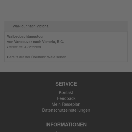
Wal-Tour nach Victoria
Walbeobachtungstour
von Vancouver nach Victoria, B.C.
Dauer: ca. 4 Stunden
Bereits auf der Überfahrt Wale sehen...
SERVICE
Kontakt
Feedback
Mein Reiseplan
Datenschutzeinstellungen
INFORMATIONEN