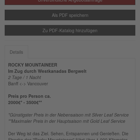
Als PDF speichern
Zu PDF-Katalog hinzufügen
Details
ROCKY MOUNTAINEER
Im Zug durch Westkanadas Bergwelt
2 Tage / 1 Nacht
Banff <-> Vancouver
Preis pro Person ca.
2000€* - 3500€**
*Günstigster Preis in der Nebensaison mit Silver Leaf Service
**Maximaler Preis in der Hauptsaison mit Gold Leaf Service
Der Weg ist das Ziel. Sehen, Entspannen und Genießen. Die
Strecke des "Rocky Mountaineer" führt über 1.000 Kilometer