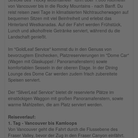
von Vancouver bis in die Rocky Mountains - nach Banff. Du
reist reisen zwei Tage in klimatisierten Nichtraucherwagen auf
bequemen Sitzen mit viel Beinfreiheit und erlebst das
Hinterland Westkanadas. Auf der Fahrt werden Frühstück,
Lunch und alkoholfreie Getränke serviert, während du die
Landschaft genießt.
Im "GoldLeaf Service" kommst du in den Genuss von
bevorzugtem Einchecken, Platzreservierungen im "Dome Car"
(Wagen mit Glaskuppel / Panoramafenstern) sowie
komfortablen Sesseln in der oberen Etage. In der Dining
Lounge des Dome Car werden zudem frisch zubereitete
Speisen serviert.
Der "SilverLeaf Service" bietet dir reservierte Plätze im
einstöckigen Waggon mit großen Panoramafenstern, sowie
warme Mahlzeiten, die am Platz serviert werden.
Reiseverlauf:
1. Tag - Vancouver bis Kamloops
Von Vancouver geht die Fahrt durch die Flussebene des
Fraser Valley, bevor der Zug in den Fraser Canyon einfährt.