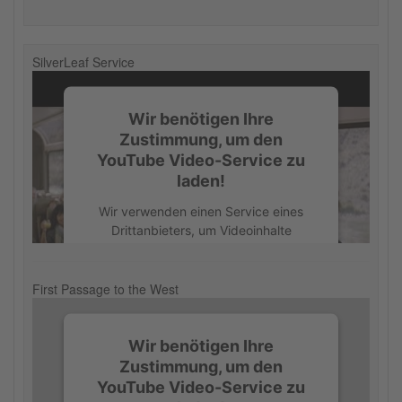
SilverLeaf Service
Wir benötigen Ihre
Zustimmung, um den
YouTube Video-Service zu
laden!
Wir verwenden einen Service eines
Drittanbieters, um Videoinhalte
einzubetten. Dieser Service kann
Daten zu Ihren Aktivitäten sammeln.
Bitte lesen Sie die Details durch und
First Passage to the West
stimmen Sie der Nutzung des Service
zu, um dieses Video anzusehen.
Wir benötigen Ihre
Zustimmung, um den
Mehr Informationen
YouTube Video-Service zu