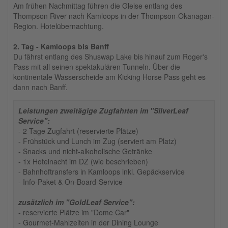
Am frühen Nachmittag führen die Gleise entlang des
Thompson River nach Kamloops in der Thompson-Okanagan-
Region. Hotelübernachtung.
2. Tag - Kamloops bis Banff
Du fährst entlang des Shuswap Lake bis hinauf zum Roger's
Pass mit all seinen spektakulären Tunneln. Über die
kontinentale Wasserscheide am Kicking Horse Pass geht es
dann nach Banff.
Leistungen zweitägige Zugfahrten im "SilverLeaf
Service":
- 2 Tage Zugfahrt (reservierte Plätze)
- Frühstück und Lunch im Zug (serviert am Platz)
- Snacks und nicht-alkoholische Getränke
- 1x Hotelnacht im DZ (wie beschrieben)
- Bahnhoftransfers in Kamloops inkl. Gepäckservice
- Info-Paket & On-Board-Service
zusätzlich im "GoldLeaf Service":
- reservierte Plätze im "Dome Car"
- Gourmet-Mahlzeiten in der Dining Lounge