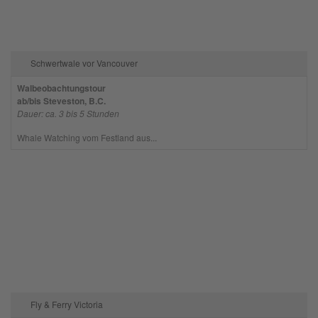
Schwertwale vor Vancouver
Walbeobachtungstour
ab/bis Steveston, B.C.
Dauer: ca. 3 bis 5 Stunden
Whale Watching vom Festland aus...
Fly & Ferry Victoria