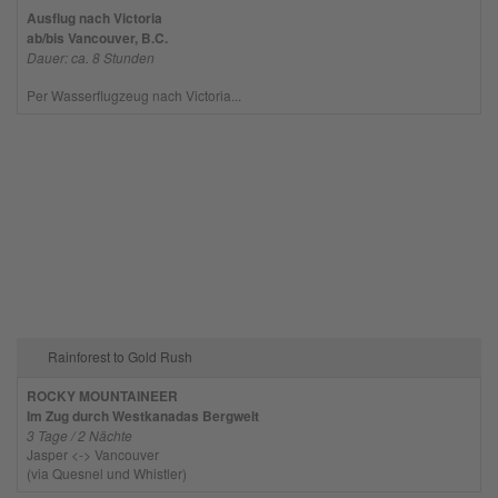
Ausflug nach Victoria
ab/bis Vancouver, B.C.
Dauer: ca. 8 Stunden
Per Wasserflugzeug nach Victoria...
Rainforest to Gold Rush
ROCKY MOUNTAINEER
Im Zug durch Westkanadas Bergwelt
3 Tage / 2 Nächte
Jasper <-> Vancouver
(via Quesnel und Whistler)