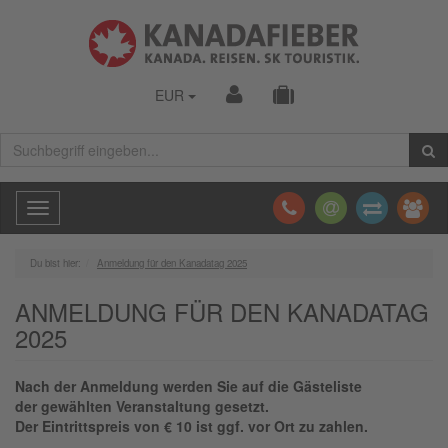
EUR
Toggle
navigation
Du bist hier:
Anmeldung für den Kanadatag 2025
ANMELDUNG FÜR DEN KANADATAG
2025