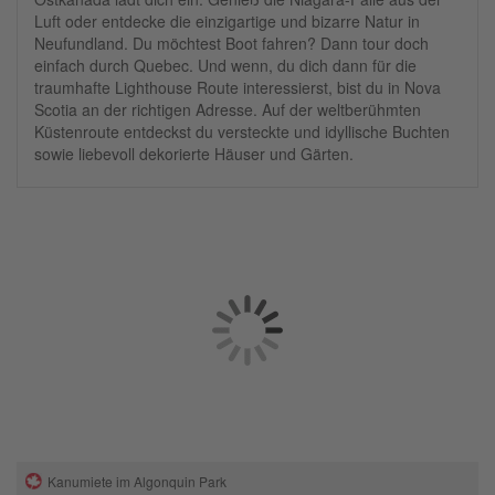
Luft oder entdecke die einzigartige und bizarre Natur in
Neufundland. Du möchtest Boot fahren? Dann tour doch
einfach durch Quebec. Und wenn, du dich dann für die
traumhafte Lighthouse Route interessierst, bist du in Nova
Scotia an der richtigen Adresse. Auf der weltberühmten
Küstenroute entdeckst du versteckte und idyllische Buchten
sowie liebevoll dekorierte Häuser und Gärten.
Kanumiete im Algonquin Park