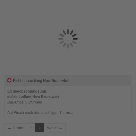
Elchbeobachtung New Brunswick
Elchbeobachtungstour
ab/bis Ludlow, New Brunswick
Dauer: ca. 3 Stunden
Auf Pirsch nach den mächtigen Tieren...
← Zurück
1
2
Weiter →