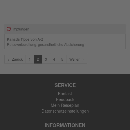
Impfungen
Kanada Tipps von A-Z
Reisevorbereitung, gesundheitliche Absicherung
← Zurück
1
2
3
4
5
Weiter →
SERVICE
Kontakt
Feedback
Mein Reiseplan
Datenschutzeinstellungen
INFORMATIONEN