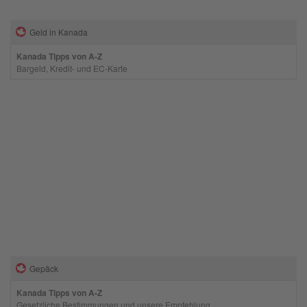
Geld in Kanada
Kanada Tipps von A-Z
Bargeld, Kredit- und EC-Karte
Gepäck
Kanada Tipps von A-Z
Gesetzliche Bestimmungen und unsere Empfehlung