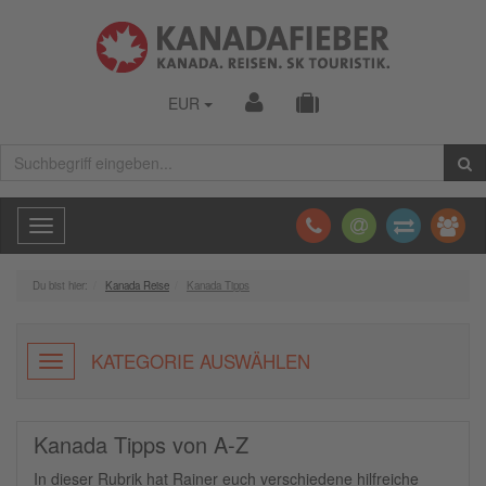
EUR
Toggle
navigation
Du bist hier:
Kanada Reise
Kanada Tipps
KATEGORIE AUSWÄHLEN
Kanada Tipps von A-Z
In dieser Rubrik hat Rainer euch verschiedene hilfreiche