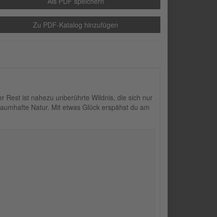
Als PDF speichern
Zu PDF-Katalog hinzufügen
 Rest ist nahezu unberührte Wildnis, die sich nur
traumhafte Natur. Mit etwas Glück erspähst du am