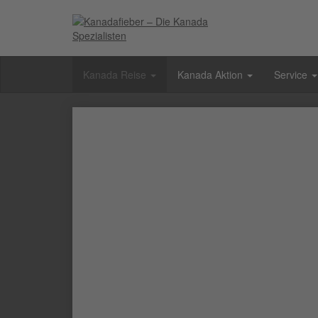
Kanada Reise
Kanada Aktion
Service