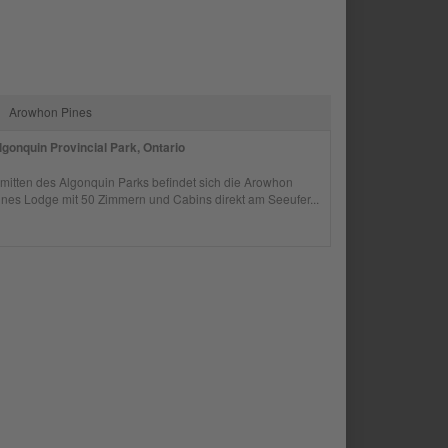
Arowhon Pines
lgonquin Provincial Park, Ontario
nmitten des Algonquin Parks befindet sich die Arowhon
ines Lodge mit 50 Zimmern und Cabins direkt am Seeufer...