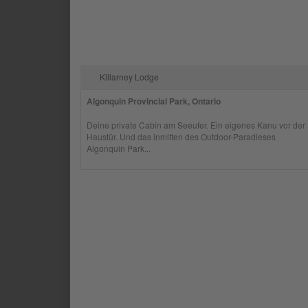
Killarney Lodge
Algonquin Provincial Park, Ontario
Deine private Cabin am Seeufer. Ein eigenes Kanu vor der
Haustür. Und das inmitten des Outdoor-Paradieses
Algonquin Park...