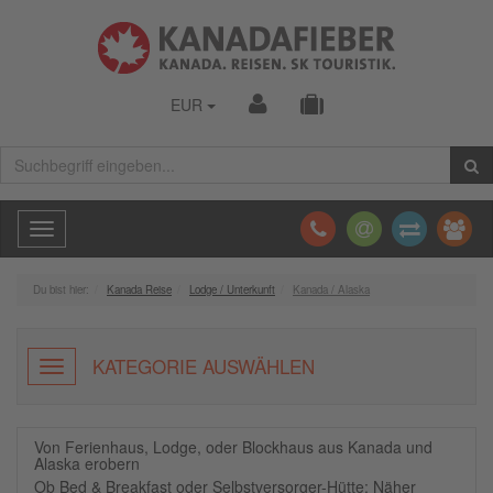
EUR
Toggle
navigation
Du bist hier:
Kanada Reise
Lodge / Unterkunft
Kanada / Alaska
KATEGORIE AUSWÄHLEN
Von Ferienhaus, Lodge, oder Blockhaus aus Kanada und
Alaska erobern
Ob Bed & Breakfast oder Selbstversorger-Hütte: Näher