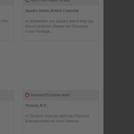
Quadra Island, British Columbia
ic Rim
Im Südwesten von Quadra Island liegt das
Resort direkt am Wasser der Discovery
Coast Passage...
Fairmont Empress Hotel
Victoria, B.C.
Im Zentrum Victorias steht das Fairmont
Empress direkt am Inner Harbour...