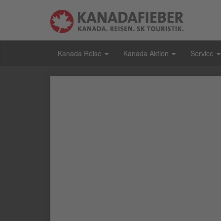
Kanada Reise
Kanada Aktion
Service