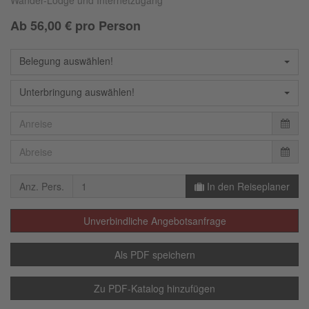
Wander-Lodge und Internetzugang
Ab
56,00
€ pro Person
Belegung auswählen!
Unterbringung auswählen!
Anz. Pers.
In den Reiseplaner
Unverbindliche Angebotsanfrage
Als PDF speichern
Zu PDF-Katalog hinzufügen