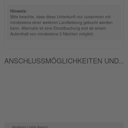
Hinweis:
Bitte beachte, dass diese Unterkunft nur zusammen mit
mindestens einer weiteren Landleistung gebucht werden
kann. Alternativ ist eine Einzelbuchung erst ab einem
Aufenthalt von mindestens 3 Nächten möglich.
ANSCHLUSSMÖGLICHKEITEN UND/ODER ALTERNATIVEN:
Northern Lights Resort