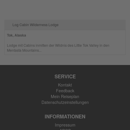
Log Cabin Wilderness Lodge
Tok, Alaska
Lodge mit Cabins inmitten der Wildnis des Little Tok Valley in den
Mentasta Mountains...
SERVICE
Kontakt
Feedback
Mein Reiseplan
Datenschutzeinstellungen
INFORMATIONEN
Impressum