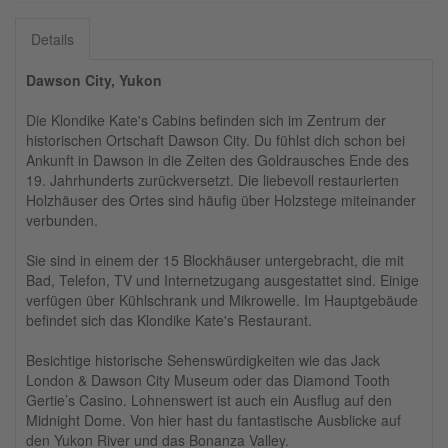
Details
Dawson City, Yukon
Die Klondike Kate's Cabins befinden sich im Zentrum der
historischen Ortschaft Dawson City. Du fühlst dich schon bei
Ankunft in Dawson in die Zeiten des Goldrausches Ende des
19. Jahrhunderts zurückversetzt. Die liebevoll restaurierten
Holzhäuser des Ortes sind häufig über Holzstege miteinander
verbunden.
Sie sind in einem der 15 Blockhäuser untergebracht, die mit
Bad, Telefon, TV und Internetzugang ausgestattet sind. Einige
verfügen über Kühlschrank und Mikrowelle. Im Hauptgebäude
befindet sich das Klondike Kate's Restaurant.
Besichtige historische Sehenswürdigkeiten wie das Jack
London & Dawson City Museum oder das Diamond Tooth
Gertie’s Casino. Lohnenswert ist auch ein Ausflug auf den
Midnight Dome. Von hier hast du fantastische Ausblicke auf
den Yukon River und das Bonanza Valley.