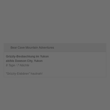
Bear Cave Mountain Adventures
Grizzly-Beobachtung im Yukon
ab/bis Dawson City, Yukon
8 Tage / 7 Nächte
"Grizzly-Eisbären" hautnah!