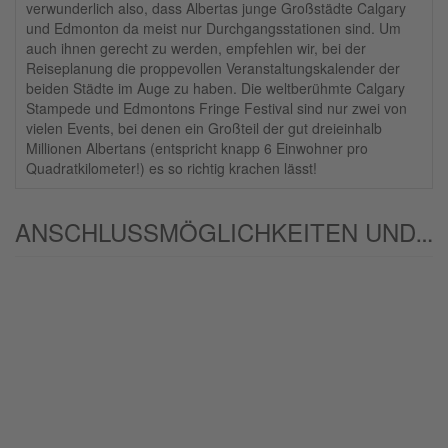
verwunderlich also, dass Albertas junge Großstädte Calgary
und Edmonton da meist nur Durchgangsstationen sind. Um
auch ihnen gerecht zu werden, empfehlen wir, bei der
Reiseplanung die proppevollen Veranstaltungskalender der
beiden Städte im Auge zu haben. Die weltberühmte Calgary
Stampede und Edmontons Fringe Festival sind nur zwei von
vielen Events, bei denen ein Großteil der gut dreieinhalb
Millionen Albertans (entspricht knapp 6 Einwohner pro
Quadratkilometer!) es so richtig krachen lässt!
ANSCHLUSSMÖGLICHKEITEN UND/ODER ALTERNATIVEN: