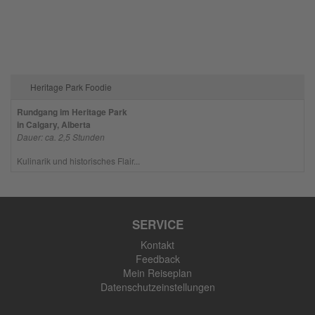
Heritage Park Foodie
Rundgang im Heritage Park
in Calgary, Alberta
Dauer: ca. 2,5 Stunden
Kulinarik und historisches Flair...
SERVICE
Kontakt
Feedback
Mein Reiseplan
Datenschutzeinstellungen