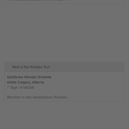
Best of the Rockies Tour
Geführtes Wander-Erlebnis
ab/bis Calgary, Alberta
7 Tage / 6 Nächte
Wandern in den kanadischen Rockies...