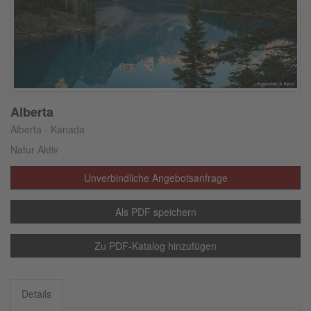
Alberta
Alberta - Kanada
Natur Aktiv
Unverbindliche Angebotsanfrage
Als PDF speichern
Zu PDF-Katalog hinzufügen
Details